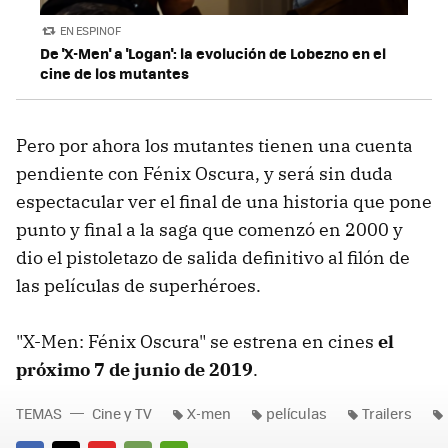
EN ESPINOF
De 'X-Men' a 'Logan': la evolución de Lobezno en el
cine de los mutantes
Pero por ahora los mutantes tienen una cuenta
pendiente con Fénix Oscura, y será sin duda
espectacular ver el final de una historia que pone
punto y final a la saga que comenzó en 2000 y
dio el pistoletazo de salida definitivo al filón de
las películas de superhéroes.
"X-Men: Fénix Oscura" se estrena en cines
el
próximo 7 de junio de 2019
.
TEMAS
Cine y TV
X-men
películas
Trailers