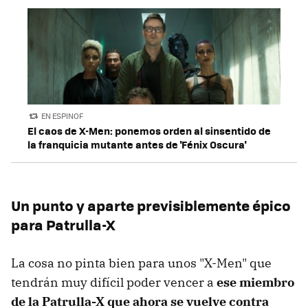
EN ESPINOF
El caos de X-Men: ponemos orden al sinsentido de
la franquicia mutante antes de 'Fénix Oscura'
Un punto y aparte previsiblemente épico
para Patrulla-X
La cosa no pinta bien para unos "X-Men" que
tendrán muy difícil poder vencer a
ese miembro
de la Patrulla-X que ahora se vuelve contra