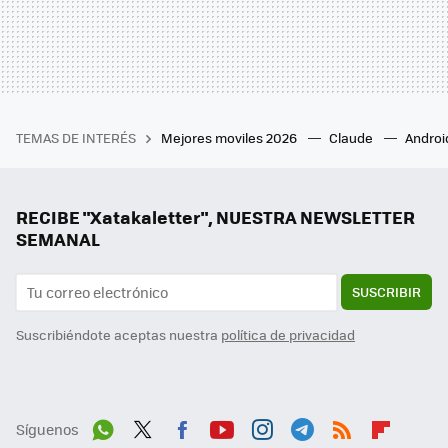
TEMAS DE INTERÉS
Mejores moviles 2026
Claude
Androi
RECIBE "Xatakaletter", NUESTRA NEWSLETTER
SEMANAL
SUSCRIBIR
Suscribiéndote aceptas nuestra
política de privacidad
Síguenos