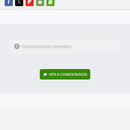
FACEBOOK
TWITTER
FLIPBOARD
E-
WHATSAPP
MAIL
Comentarios cerrados
VER
9 COMENTARIOS