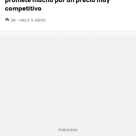
competitivo
COMENTARIOS
28
HACE 5 AÑOS