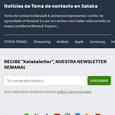
Noticias de Toma de contacto en Xataka
Toma de contacto:Renault 4, primeras impresiones: cariño, he
agrandado al Renault 5 y por el camino creo haber solucionado su
mayor problema.Renault Espace,..
OTROS TEMAS:
Streaming
Análisis
Apple
Samsung
In
RECIBE "Xatakaletter", NUESTRA NEWSLETTER
SEMANAL
SUSCRIBIR
Suscribiéndote aceptas nuestra
política de privacidad