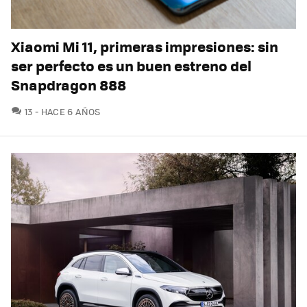
Xiaomi Mi 11, primeras impresiones: sin
ser perfecto es un buen estreno del
Snapdragon 888
COMENTARIOS
13
HACE 6 AÑOS