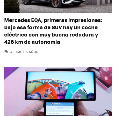
Mercedes EQA, primeras impresiones:
bajo esa forma de SUV hay un coche
eléctrico con muy buena rodadura y
426 km de autonomía
COMENTARIOS
14
HACE 6 AÑOS