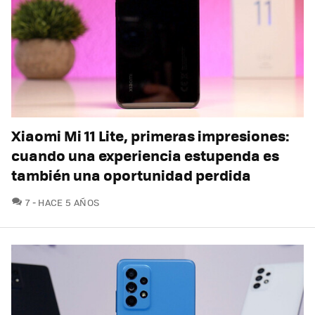
Xiaomi Mi 11 Lite, primeras impresiones:
cuando una experiencia estupenda es
también una oportunidad perdida
COMENTARIOS
7
HACE 5 AÑOS