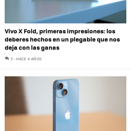
Vivo X Fold, primeras impresiones: los
deberes hechos en un plegable que nos
deja con las ganas
COMENTARIOS
3
HACE 4 AÑOS