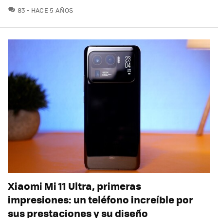
COMENTARIOS
83
HACE 5 AÑOS
Xiaomi Mi 11 Ultra, primeras
impresiones: un teléfono increíble por
sus prestaciones y su diseño