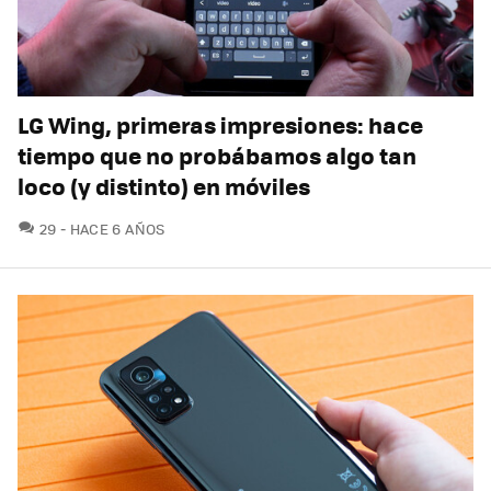
LG Wing, primeras impresiones: hace
tiempo que no probábamos algo tan
loco (y distinto) en móviles
COMENTARIOS
29
HACE 6 AÑOS