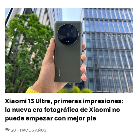
Xiaomi 13 Ultra, primeras impresiones:
la nueva era fotográfica de Xiaomi no
puede empezar con mejor pie
COMENTARIOS
20
HACE 3 AÑOS