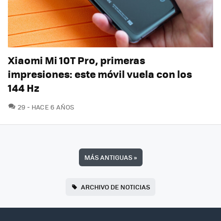
Xiaomi Mi 10T Pro, primeras
impresiones: este móvil vuela con los
144 Hz
COMENTARIOS
29
HACE 6 AÑOS
MÁS ANTIGUAS
»
ARCHIVO DE NOTICIAS