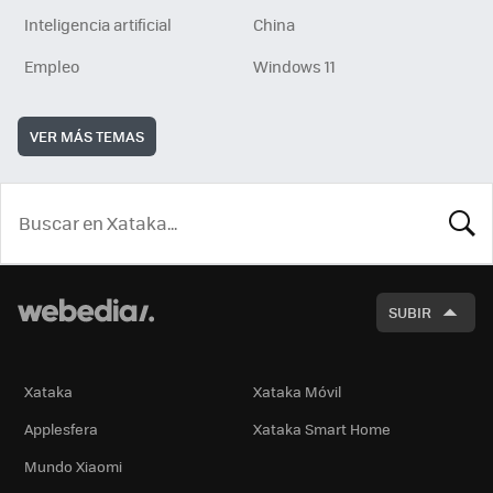
Inteligencia artificial
China
Empleo
Windows 11
VER MÁS TEMAS
BUSCA
SUBIR
Xataka
Xataka Móvil
Applesfera
Xataka Smart Home
Mundo Xiaomi