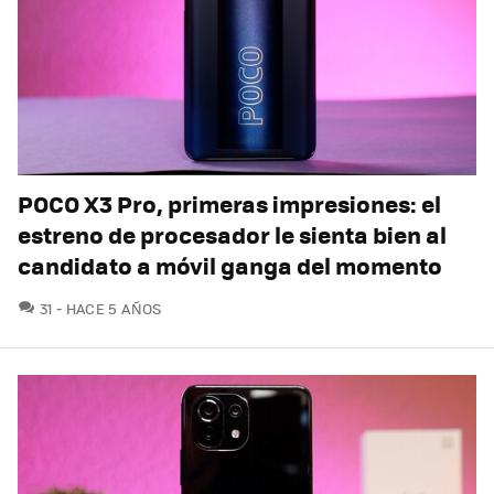
POCO X3 Pro, primeras impresiones: el
estreno de procesador le sienta bien al
candidato a móvil ganga del momento
COMENTARIOS
31
HACE 5 AÑOS