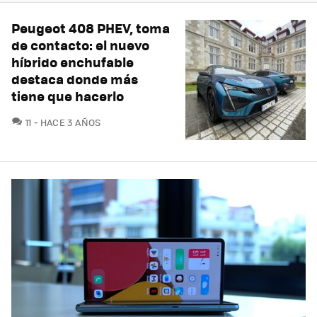
Peugeot 408 PHEV, toma
de contacto: el nuevo
híbrido enchufable
destaca donde más
tiene que hacerlo
COMENTARIOS
11
HACE 3 AÑOS