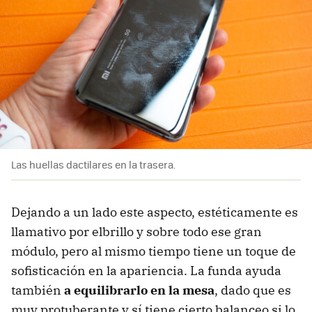
Las huellas dactilares en la trasera.
Dejando a un lado este aspecto, estéticamente es
llamativo por elbrillo y sobre todo ese gran
módulo, pero al mismo tiempo tiene un toque de
sofisticación en la apariencia. La funda ayuda
también
a equilibrarlo en la mesa
, dado que es
muy protuberante y sí tiene cierto balanceo si lo