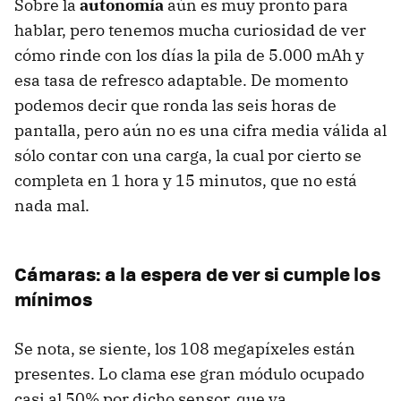
Sobre la
autonomía
aún es muy pronto para
hablar, pero tenemos mucha curiosidad de ver
cómo rinde con los días la pila de 5.000 mAh y
esa tasa de refresco adaptable. De momento
podemos decir que ronda las seis horas de
pantalla, pero aún no es una cifra media válida al
sólo contar con una carga, la cual por cierto se
completa en 1 hora y 15 minutos, que no está
nada mal.
Cámaras: a la espera de ver si cumple los
mínimos
Se nota, se siente, los 108 megapíxeles están
presentes. Lo clama ese gran módulo ocupado
casi al 50% por dicho sensor, que va