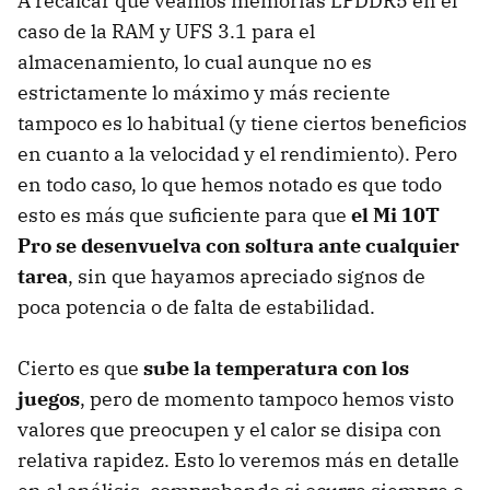
A recalcar que veamos memorias LPDDR5 en el
caso de la RAM y UFS 3.1 para el
almacenamiento, lo cual aunque no es
estrictamente lo máximo y más reciente
tampoco es lo habitual (y tiene ciertos beneficios
en cuanto a la velocidad y el rendimiento). Pero
en todo caso, lo que hemos notado es que todo
esto es más que suficiente para que
el Mi 10T
Pro se desenvuelva con soltura ante cualquier
tarea
, sin que hayamos apreciado signos de
poca potencia o de falta de estabilidad.
Cierto es que
sube la temperatura con los
juegos
, pero de momento tampoco hemos visto
valores que preocupen y el calor se disipa con
relativa rapidez. Esto lo veremos más en detalle