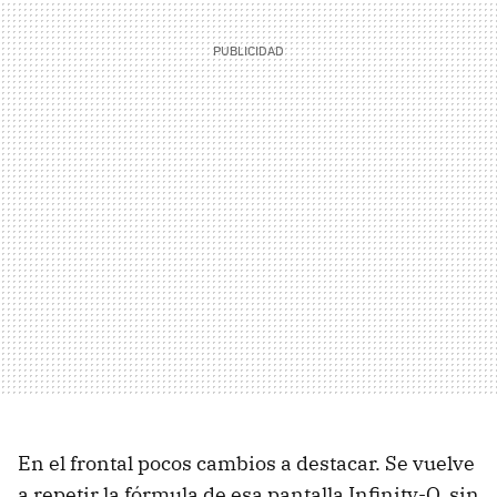
En el frontal pocos cambios a destacar. Se vuelve
a repetir la fórmula de esa pantalla Infinity-O, sin