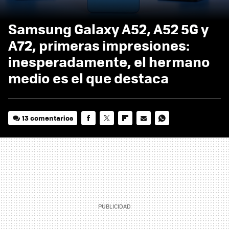
Samsung Galaxy A52, A52 5G y
A72, primeras impresiones:
inesperadamente, el hermano
medio es el que destaca
13 comentarios
FACEBOOK
TWITTER
FLIPBOARD
E-
WHATSAPP
MAIL