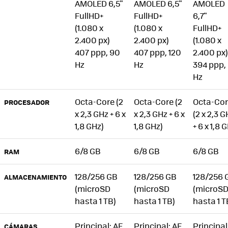
AMOLED 6,5"
AMOLED 6,5"
AMOLED
FullHD+
FullHD+
6,7"
(1.080 x
(1.080 x
FullHD+
2.400 px)
2.400 px)
(1.080 x
407 ppp, 90
407 ppp, 120
2.400 px)
Hz
Hz
394 ppp,
Hz
Octa-Core (2
Octa-Core (2
Octa-Co
PROCESADOR
x 2,3 GHz + 6 x
x 2,3 GHz + 6 x
(2 x 2,3 
1,8 GHz)
1,8 GHz)
+ 6 x 1,8 
6/8 GB
6/8 GB
6/8 GB
RAM
128/256 GB
128/256 GB
128/256 
ALMACENAMIENTO
(microSD
(microSD
(microS
hasta 1 TB)
hasta 1 TB)
hasta 1 T
Principal: AF
Principal: AF
Principal
CÁMARAS