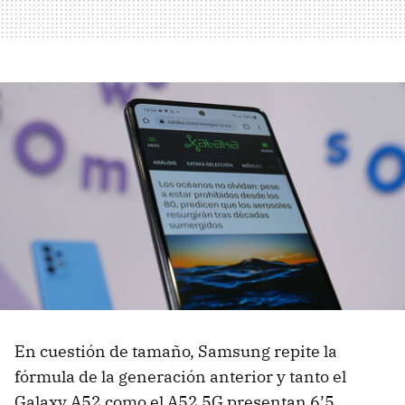
En cuestión de tamaño, Samsung repite la
fórmula de la generación anterior y tanto el
Galaxy A52 como el A52 5G presentan 6’5