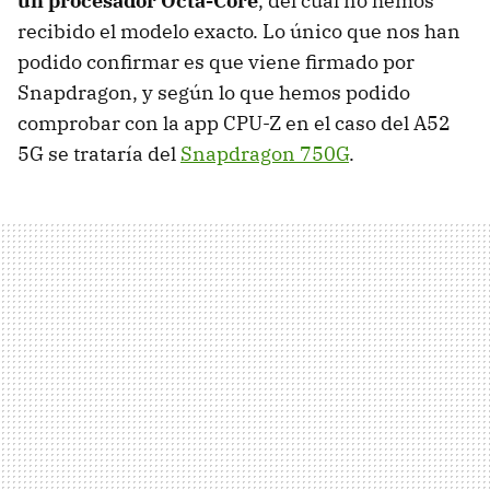
un procesador Octa-Core
, del cual no hemos
recibido el modelo exacto. Lo único que nos han
podido confirmar es que viene firmado por
Snapdragon, y según lo que hemos podido
comprobar con la app CPU-Z en el caso del A52
5G se trataría del
Snapdragon 750G
.