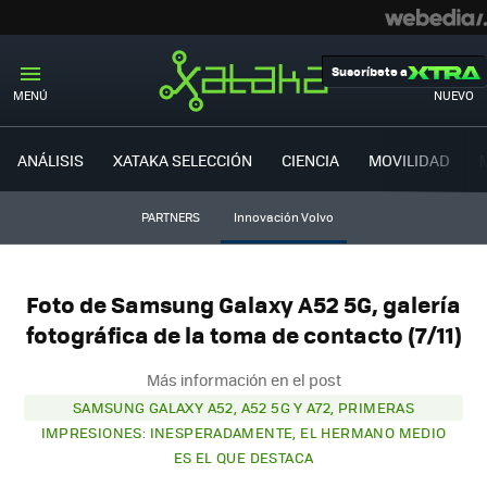
Suscríbete a
MENÚ
NUEVO
ANÁLISIS
XATAKA SELECCIÓN
CIENCIA
MOVILIDAD
PARTNERS
Innovación Volvo
Foto de Samsung Galaxy A52 5G, galería
fotográfica de la toma de contacto (7/11)
Más información en el post
SAMSUNG GALAXY A52, A52 5G Y A72, PRIMERAS
IMPRESIONES: INESPERADAMENTE, EL HERMANO MEDIO
ES EL QUE DESTACA