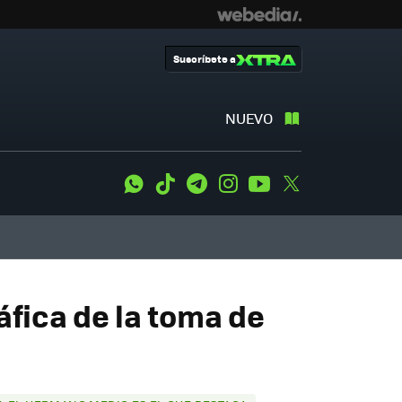
Suscríbete a
NUEVO
WhatsApp
Tiktok
Telegram
Instagram
Youtube
Twitter
áfica de la toma de