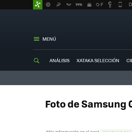
MENÚ
ANÁLISIS
XATAKA SELECCIÓN
CI
Foto de Samsung Ga
Más información en el post