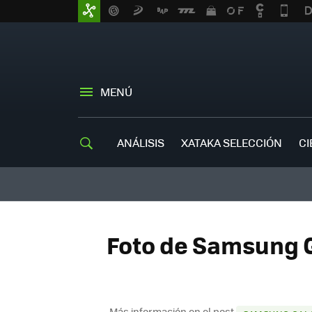
MENÚ
ANÁLISIS
XATAKA SELECCIÓN
CI
Foto de Samsung Ga
Más información en el post