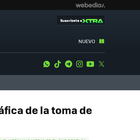
Suscríbete a
NUEVO
WhatsApp
Tiktok
Telegram
Instagram
Youtube
Twitter
áfica de la toma de