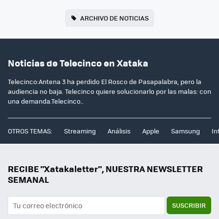
ARCHIVO DE NOTICIAS
Noticias de Telecinco en Xataka
Telecinco:Antena 3 ha perdido El Rosco de Pasapalabra, pero la
audiencia no baja. Telecinco quiere solucionarlo por las malas: con
una demanda.Telecinco..
OTROS TEMAS:
Streaming
Análisis
Apple
Samsung
In
RECIBE "Xatakaletter", NUESTRA NEWSLETTER
SEMANAL
SUSCRIBIR