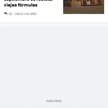
viejas fórmulas
COMENTARIOS
22
HACE UN AÑO