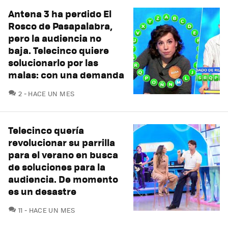
Antena 3 ha perdido El
Rosco de Pasapalabra,
pero la audiencia no
baja. Telecinco quiere
solucionarlo por las
malas: con una demanda
COMENTARIOS
2
HACE UN MES
Telecinco quería
revolucionar su parrilla
para el verano en busca
de soluciones para la
audiencia. De momento
es un desastre
COMENTARIOS
11
HACE UN MES