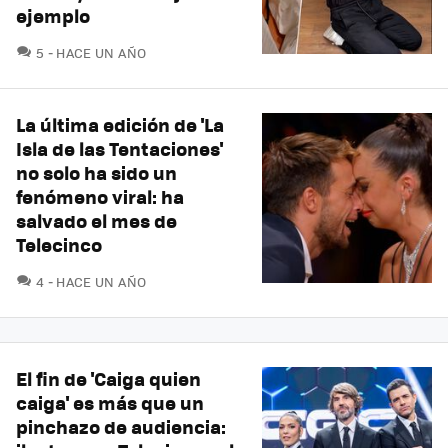
ejemplo
COMENTARIOS
5
HACE UN AÑO
La última edición de 'La
Isla de las Tentaciones'
no solo ha sido un
fenómeno viral: ha
salvado el mes de
Telecinco
COMENTARIOS
4
HACE UN AÑO
El fin de 'Caiga quien
caiga' es más que un
pinchazo de audiencia: