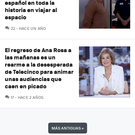
español en toda la
historia en viajar al
espacio
COMENTARIOS
22
HACE UN AÑO
El regreso de Ana Rosa a
las mañanas es un
rearme a la desesperada
de Telecinco para animar
unas audiencias que
caen en picado
COMENTARIOS
17
HACE 2 AÑOS
MÁS ANTIGUAS
»