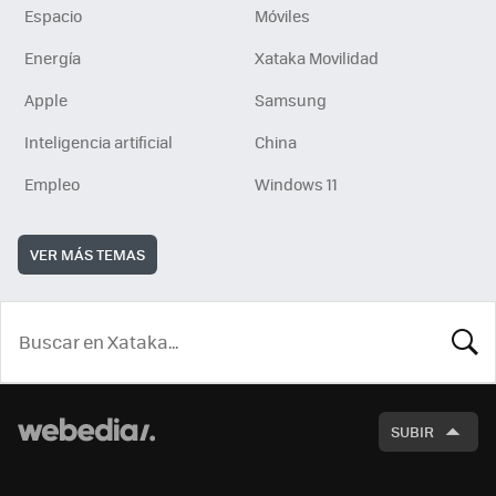
Espacio
Móviles
Energía
Xataka Movilidad
Apple
Samsung
Inteligencia artificial
China
Empleo
Windows 11
VER MÁS TEMAS
BUSCA
SUBIR