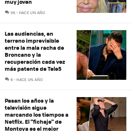
muy joven
COMENTARIOS
56
HACE UN AÑO
Las audiencias, en
terreno imprevisible
entre la mala racha de
Broncano y la
recuperación cada vez
más patente de Tele5
COMENTARIOS
6
HACE UN AÑO
Pasan los años y la
televisión sigue
marcando los tiempos a
Netflix. El "fichaje" de
Montoya es el mejor