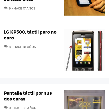
COMENTARIOS
9
HACE 17 AÑOS
LG KP500, táctil pero no
caro
COMENTARIOS
8
HACE 18 AÑOS
Pantalla táctil por sus
dos caras
COMENTARIOS
0
HACE 18 AÑOS