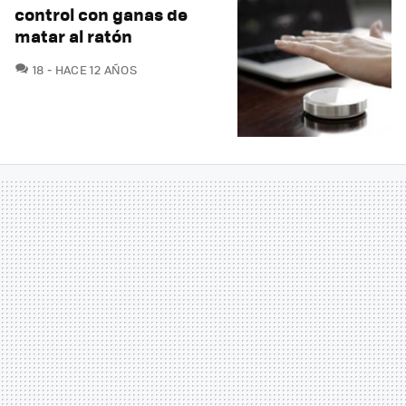
control con ganas de
matar al ratón
COMENTARIOS
18
HACE 12 AÑOS