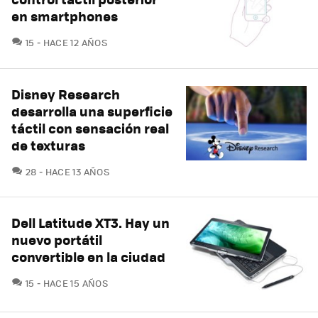
en smartphones
COMENTARIOS
15
HACE 12 AÑOS
Disney Research
desarrolla una superficie
táctil con sensación real
de texturas
COMENTARIOS
28
HACE 13 AÑOS
Dell Latitude XT3. Hay un
nuevo portátil
convertible en la ciudad
COMENTARIOS
15
HACE 15 AÑOS