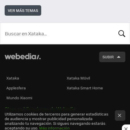
VER MÁS TEMAS
BUSCA
SUBIR
Xataka
Xataka Móvil
Applesfera
Xataka Smart Home
Mundo Xiaomi
Otras publicaciones de Webedia
Utilizamos cookies de terceros para generar estadísticas
de audiencia y mostrar publicidad personalizada
analizando tu navegación. Si sigues navegando estarás
aceptando su uso.
Más información