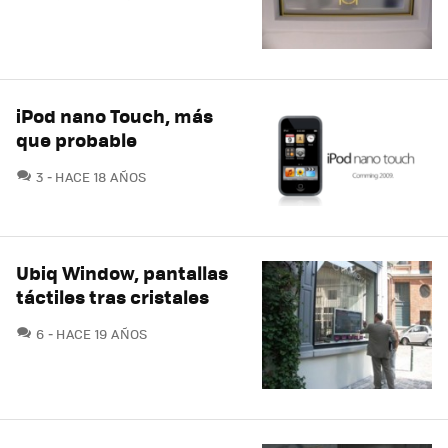
iPod nano Touch, más
que probable
COMENTARIOS
3
HACE 18 AÑOS
Ubiq Window, pantallas
táctiles tras cristales
COMENTARIOS
6
HACE 19 AÑOS