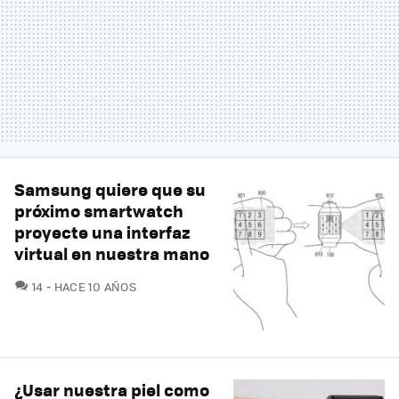
Samsung quiere que su
próximo smartwatch
proyecte una interfaz
virtual en nuestra mano
COMENTARIOS
14
HACE 10 AÑOS
¿Usar nuestra piel como