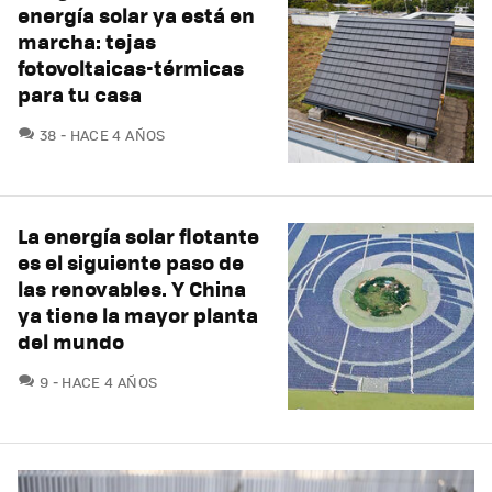
energía solar ya está en
marcha: tejas
fotovoltaicas-térmicas
para tu casa
COMENTARIOS
38
HACE 4 AÑOS
La energía solar flotante
es el siguiente paso de
las renovables. Y China
ya tiene la mayor planta
del mundo
COMENTARIOS
9
HACE 4 AÑOS