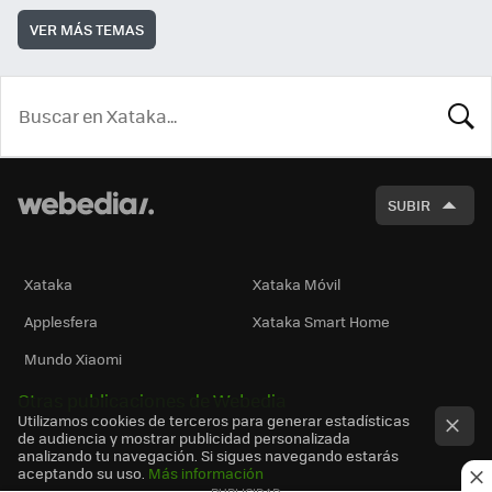
VER MÁS TEMAS
BUSCA
SUBIR
Xataka
Xataka Móvil
Applesfera
Xataka Smart Home
Mundo Xiaomi
Otras publicaciones de Webedia
Utilizamos cookies de terceros para generar estadísticas
de audiencia y mostrar publicidad personalizada
analizando tu navegación. Si sigues navegando estarás
aceptando su uso.
Más información