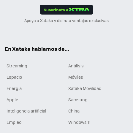
edI
ok
Suscríbete a
n
Apoya a Xataka y disfruta ventajas exclusivas
En Xataka hablamos de...
Streaming
Análisis
Espacio
Móviles
Energía
Xataka Movilidad
Apple
Samsung
Inteligencia artificial
China
Empleo
Windows 11