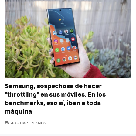
Samsung, sospechosa de hacer
"throttling" en sus móviles. En los
benchmarks, eso sí, iban a toda
máquina
COMENTARIOS
40
HACE 4 AÑOS