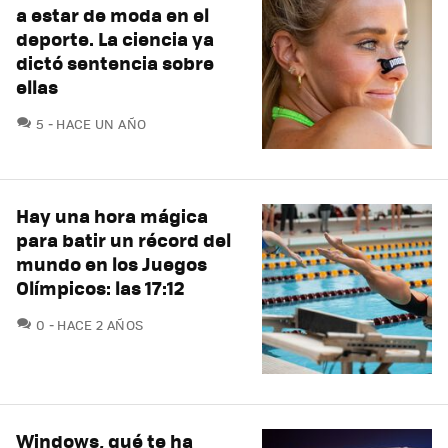
a estar de moda en el
deporte. La ciencia ya
dictó sentencia sobre
ellas
COMENTARIOS
5
HACE UN AÑO
Hay una hora mágica
para batir un récord del
mundo en los Juegos
Olímpicos: las 17:12
COMENTARIOS
0
HACE 2 AÑOS
Windows, qué te ha