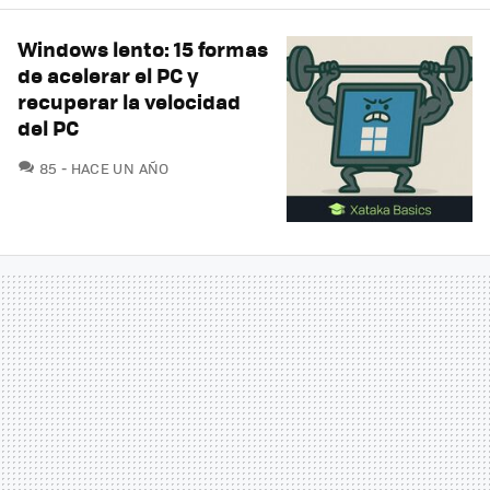
Windows lento: 15 formas
de acelerar el PC y
recuperar la velocidad
del PC
COMENTARIOS
85
HACE UN AÑO