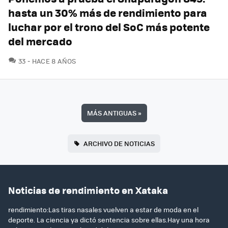
hasta un 30% más de rendimiento para
luchar por el trono del SoC más potente
del mercado
COMENTARIOS
33
HACE 8 AÑOS
MÁS ANTIGUAS
»
ARCHIVO DE NOTICIAS
Noticias de rendimiento en Xataka
rendimiento:Las tiras nasales vuelven a estar de moda en el
deporte. La ciencia ya dictó sentencia sobre ellas.Hay una hora