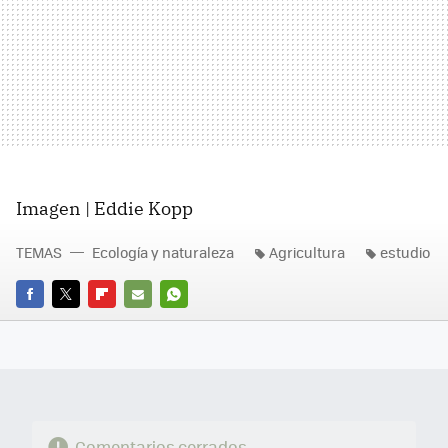
Imagen | Eddie Kopp
TEMAS
Ecología y naturaleza
Agricultura
estudio
FACEBOOK
TWITTER
FLIPBOARD
E-
WHATSAPP
MAIL
Comentarios cerrados