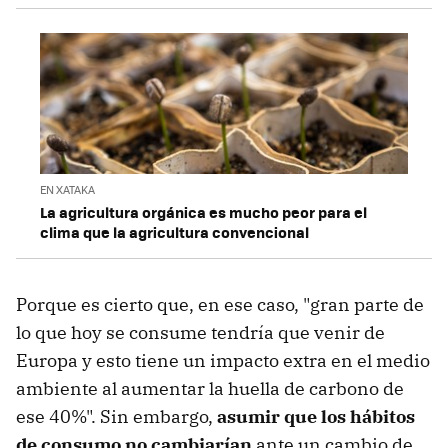
EN XATAKA
La agricultura orgánica es mucho peor para el
clima que la agricultura convencional
Porque es cierto que, en ese caso, "gran parte de
lo que hoy se consume tendría que venir de
Europa y esto tiene un impacto extra en el medio
ambiente al aumentar la huella de carbono de
ese 40%". Sin embargo,
asumir que los hábitos
de consumo no cambiarían
ante un cambio de