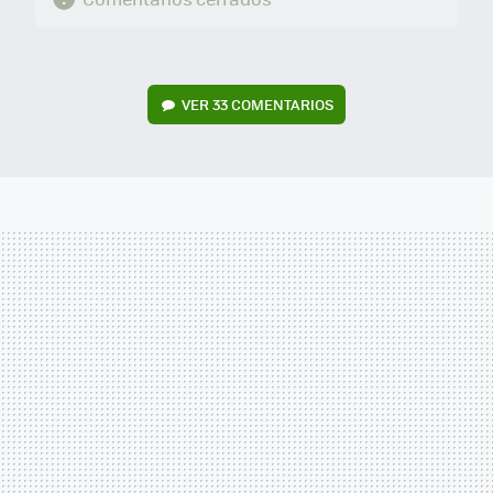
VER
33 COMENTARIOS