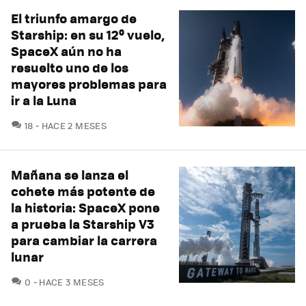
El triunfo amargo de
Starship: en su 12º vuelo,
SpaceX aún no ha
resuelto uno de los
mayores problemas para
ir a la Luna
COMENTARIOS
18
HACE 2 MESES
Mañana se lanza el
cohete más potente de
la historia: SpaceX pone
a prueba la Starship V3
para cambiar la carrera
lunar
COMENTARIOS
0
HACE 3 MESES