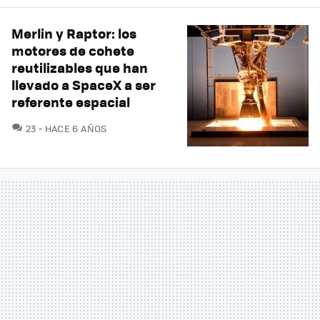
Merlin y Raptor: los
motores de cohete
reutilizables que han
llevado a SpaceX a ser
referente espacial
COMENTARIOS
23
HACE 6 AÑOS