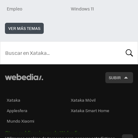
Empleo
Windows 11
VER MÁS TEMAS
BUSCA
SUBIR
Xataka
Xataka Móvil
Applesfera
Xataka Smart Home
Mundo Xiaomi
Otras publicaciones de Webedia