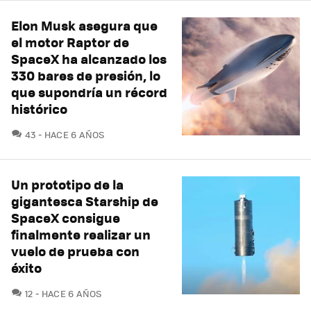
Elon Musk asegura que
el motor Raptor de
SpaceX ha alcanzado los
330 bares de presión, lo
que supondría un récord
histórico
COMENTARIOS
43
HACE 6 AÑOS
Un prototipo de la
gigantesca Starship de
SpaceX consigue
finalmente realizar un
vuelo de prueba con
éxito
COMENTARIOS
12
HACE 6 AÑOS