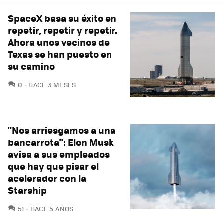
SpaceX basa su éxito en
repetir, repetir y repetir.
Ahora unos vecinos de
Texas se han puesto en
su camino
COMENTARIOS
0
HACE 3 MESES
"Nos arriesgamos a una
bancarrota": Elon Musk
avisa a sus empleados
que hay que pisar el
acelerador con la
Starship
COMENTARIOS
51
HACE 5 AÑOS