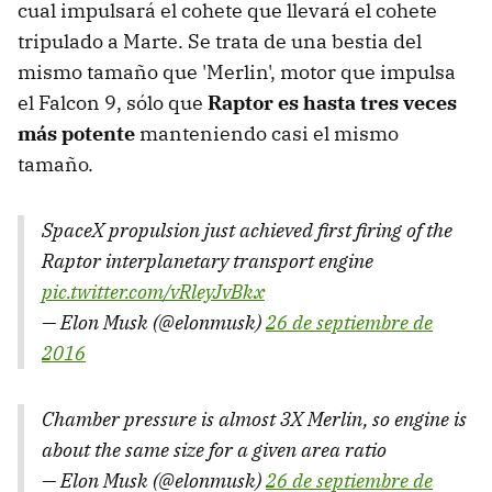
cual impulsará el cohete que llevará el cohete
tripulado a Marte. Se trata de una bestia del
mismo tamaño que 'Merlin', motor que impulsa
el Falcon 9, sólo que
Raptor es hasta tres veces
más potente
manteniendo casi el mismo
tamaño.
SpaceX propulsion just achieved first firing of the
Raptor interplanetary transport engine
pic.twitter.com/vRleyJvBkx
— Elon Musk (@elonmusk)
26 de septiembre de
2016
Chamber pressure is almost 3X Merlin, so engine is
about the same size for a given area ratio
— Elon Musk (@elonmusk)
26 de septiembre de