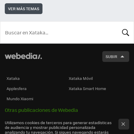
VER MÁS TEMAS
BUSCA
SUBIR
Xataka
Xataka Móvil
Applesfera
Xataka Smart Home
Mundo Xiaomi
Otras publicaciones de Webedia
Utilizamos cookies de terceros para generar estadísticas
de audiencia y mostrar publicidad personalizada
analizando tu navegación. Si sigues navegando estarás