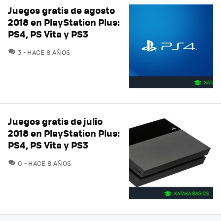
Juegos gratis de agosto
2018 en PlayStation Plus:
PS4, PS Vita y PS3
COMENTARIOS
3
HACE 8 AÑOS
Juegos gratis de julio
2018 en PlayStation Plus:
PS4, PS Vita y PS3
COMENTARIOS
0
HACE 8 AÑOS