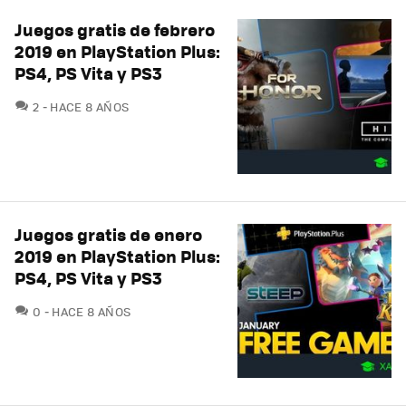
Juegos gratis de febrero
2019 en PlayStation Plus:
PS4, PS Vita y PS3
COMENTARIOS
2
HACE 8 AÑOS
Juegos gratis de enero
2019 en PlayStation Plus:
PS4, PS Vita y PS3
COMENTARIOS
0
HACE 8 AÑOS