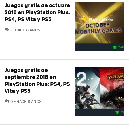
Juegos gratis de octubre
2018 en PlayStation Plus:
PS4, PS Vita y PS3
COMENTARIOS
1
HACE 8 AÑOS
Juegos gratis de
septiembre 2018 en
PlayStation Plus: PS4, PS
Vita y PS3
COMENTARIOS
0
HACE 8 AÑOS