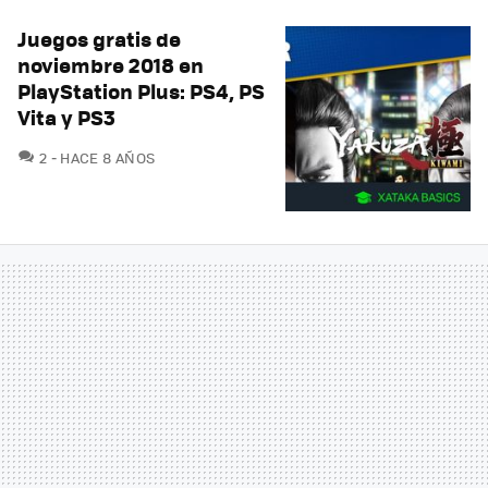
Juegos gratis de
noviembre 2018 en
PlayStation Plus: PS4, PS
Vita y PS3
COMENTARIOS
2
HACE 8 AÑOS