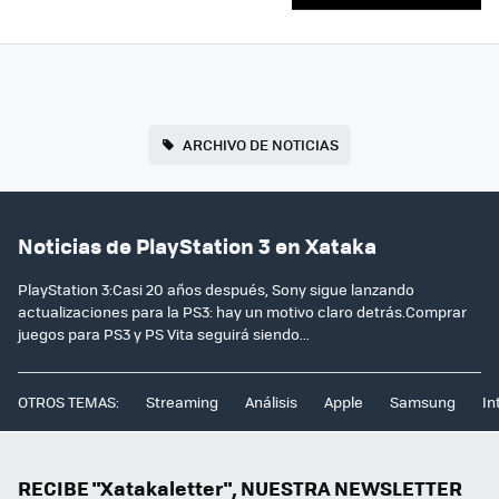
ARCHIVO DE NOTICIAS
Noticias de PlayStation 3 en Xataka
PlayStation 3:Casi 20 años después, Sony sigue lanzando
actualizaciones para la PS3: hay un motivo claro detrás.Comprar
juegos para PS3 y PS Vita seguirá siendo...
OTROS TEMAS:
Streaming
Análisis
Apple
Samsung
In
RECIBE "Xatakaletter", NUESTRA NEWSLETTER