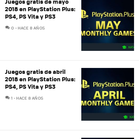
Juegos gratis de mayo
2018 en PlayStation Plus:
PS4, PS Vita y PS3
COMENTARIOS
0
HACE 8 AÑOS
Juegos gratis de abril
2018 en PlayStation Plus:
PS4, PS Vita y PS3
COMENTARIOS
1
HACE 8 AÑOS