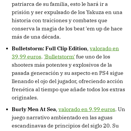
patriarca de su familia, esto le hará ir a
prisión y ser expulsado de los Yakuza en una
historia con traiciones y combates que
conserva la magia de los beat 'em up de hace
más de una década.
Bulletstorm: Full Clip Edition
,
valorado en
39,99 euros
.
'Bulletstorm'
fue uno de los
shooters más potentes y explosivos de la
pasada generación y su aspecto en PS4 sigue
llenando el ojo del jugador, ofreciendo acción
frenética al tiempo que añade todos los extras
originales.
Burly Men At Sea
,
valorado en 9,99 euros
. Un
juego narrativo ambientado en las aguas
escandinavas de principios del siglo 20. Su