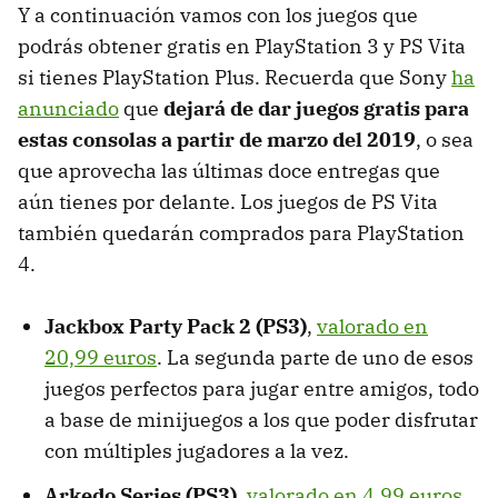
Y a continuación vamos con los juegos que
podrás obtener gratis en PlayStation 3 y PS Vita
si tienes PlayStation Plus. Recuerda que Sony
ha
anunciado
que
dejará de dar juegos gratis para
estas consolas a partir de marzo del 2019
, o sea
que aprovecha las últimas doce entregas que
aún tienes por delante. Los juegos de PS Vita
también quedarán comprados para PlayStation
4.
Jackbox Party Pack 2 (PS3)
,
valorado en
20,99 euros
. La segunda parte de uno de esos
juegos perfectos para jugar entre amigos, todo
a base de minijuegos a los que poder disfrutar
con múltiples jugadores a la vez.
Arkedo Series (PS3)
,
valorado en 4,99 euros
.