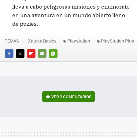
lleva a cabo peligrosas misiones y enamórate
en una aventura en un mundo abierto lleno
de puzles.
TEMAS
Xataka Basics
Playstation
PlayStation Plus
FACEBOOK
TWITTER
FLIPBOARD
E-
WHATSAPP
MAIL
VER
2 COMENTARIOS