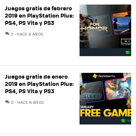
Juegos gratis de febrero
2019 en PlayStation Plus:
PS4, PS Vita y PS3
COMENTARIOS
2
HACE 8 AÑOS
Juegos gratis de enero
2019 en PlayStation Plus:
PS4, PS Vita y PS3
COMENTARIOS
0
HACE 8 AÑOS