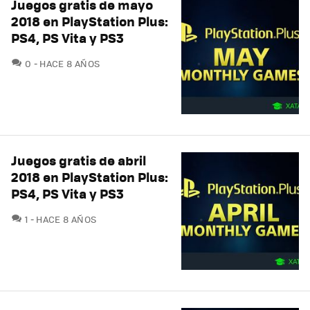
Juegos gratis de mayo
2018 en PlayStation Plus:
PS4, PS Vita y PS3
COMENTARIOS
0
HACE 8 AÑOS
Juegos gratis de abril
2018 en PlayStation Plus:
PS4, PS Vita y PS3
COMENTARIOS
1
HACE 8 AÑOS