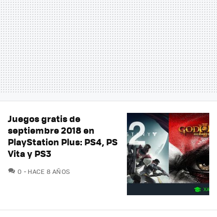
Juegos gratis de
septiembre 2018 en
PlayStation Plus: PS4, PS
Vita y PS3
COMENTARIOS
0
HACE 8 AÑOS