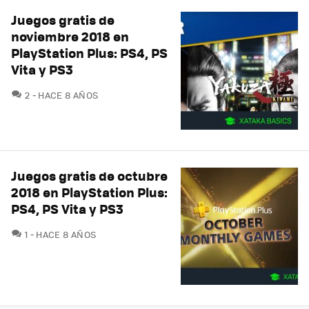
Juegos gratis de
noviembre 2018 en
PlayStation Plus: PS4, PS
Vita y PS3
COMENTARIOS
2
HACE 8 AÑOS
Juegos gratis de octubre
2018 en PlayStation Plus:
PS4, PS Vita y PS3
COMENTARIOS
1
HACE 8 AÑOS