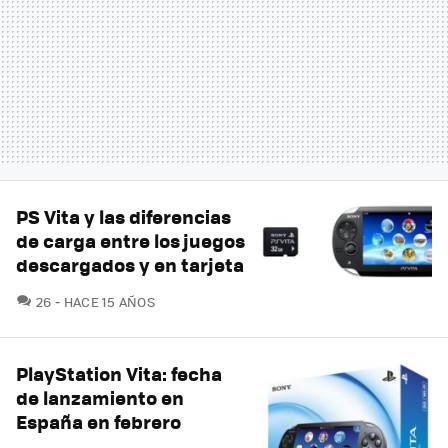
PS Vita y las diferencias
de carga entre los juegos
descargados y en tarjeta
COMENTARIOS
26
HACE 15 AÑOS
PlayStation Vita: fecha
de lanzamiento en
España en febrero