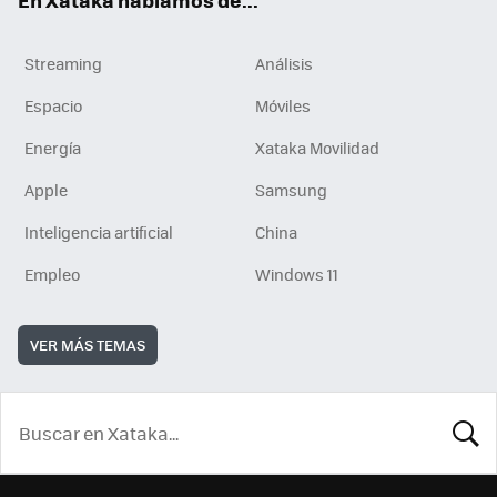
En Xataka hablamos de...
Streaming
Análisis
Espacio
Móviles
Energía
Xataka Movilidad
Apple
Samsung
Inteligencia artificial
China
Empleo
Windows 11
VER MÁS TEMAS
BUSCA