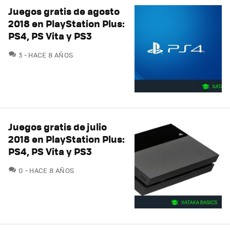
Juegos gratis de agosto
2018 en PlayStation Plus:
PS4, PS Vita y PS3
COMENTARIOS
3
HACE 8 AÑOS
Juegos gratis de julio
2018 en PlayStation Plus:
PS4, PS Vita y PS3
COMENTARIOS
0
HACE 8 AÑOS