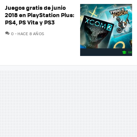
Juegos gratis de junio
2018 en PlayStation Plus:
PS4, PS Vita y PS3
COMENTARIOS
0
HACE 8 AÑOS