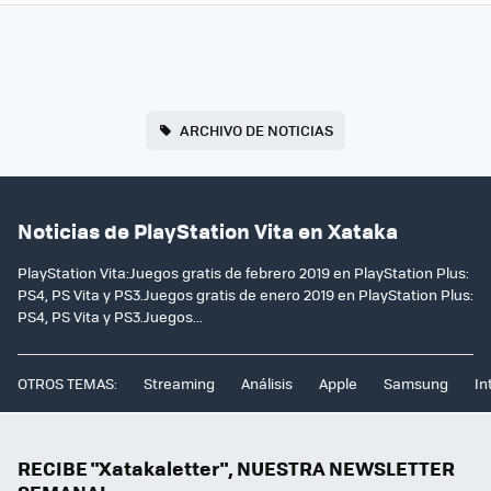
ARCHIVO DE NOTICIAS
Noticias de PlayStation Vita en Xataka
PlayStation Vita:Juegos gratis de febrero 2019 en PlayStation Plus:
PS4, PS Vita y PS3.Juegos gratis de enero 2019 en PlayStation Plus:
PS4, PS Vita y PS3.Juegos...
OTROS TEMAS:
Streaming
Análisis
Apple
Samsung
In
RECIBE "Xatakaletter", NUESTRA NEWSLETTER