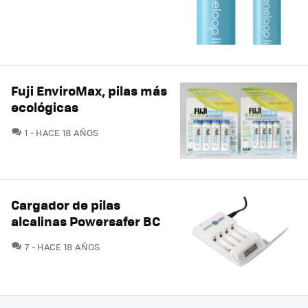
Fuji EnviroMax, pilas más
ecológicas
COMENTARIOS
1
HACE 18 AÑOS
Cargador de pilas
alcalinas Powersafer BC
COMENTARIOS
7
HACE 18 AÑOS