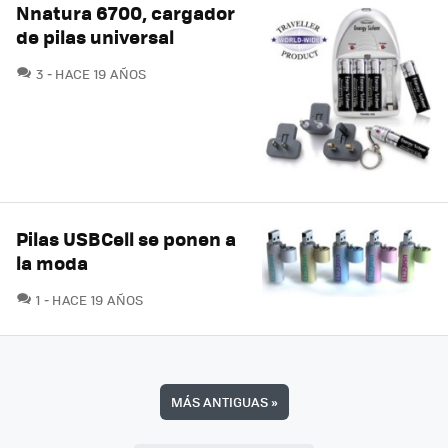
Nnatura 6700, cargador
de pilas universal
COMENTARIOS
3
HACE 19 AÑOS
Pilas USBCell se ponen a
la moda
COMENTARIOS
1
HACE 19 AÑOS
MÁS ANTIGUAS
»