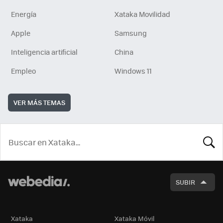
Energía
Xataka Movilidad
Apple
Samsung
Inteligencia artificial
China
Empleo
Windows 11
VER MÁS TEMAS
BUSCA
SUBIR
Xataka
Xataka Móvil