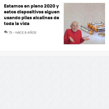
Estamos en pleno 2020 y
estos dispositivos siguen
usando pilas alcalinas de
toda la vida
COMENTARIOS
75
HACE 6 AÑOS