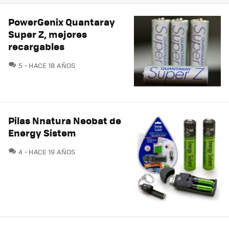
PowerGenix Quantaray
Super Z, mejores
recargables
COMENTARIOS
5
HACE 18 AÑOS
Pilas Nnatura Neobat de
Energy Sistem
COMENTARIOS
4
HACE 19 AÑOS