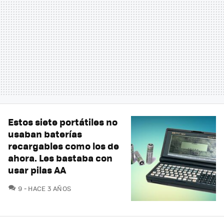
Estos siete portátiles no
usaban baterías
recargables como los de
ahora. Les bastaba con
usar pilas AA
COMENTARIOS
9
HACE 3 AÑOS