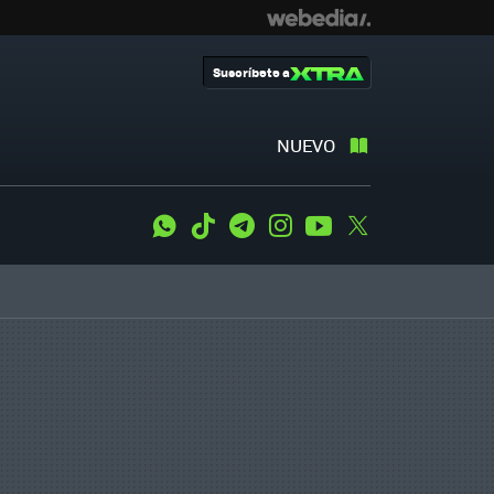
Suscríbete a
NUEVO
WhatsApp
Tiktok
Telegram
Instagram
Youtube
Twitter