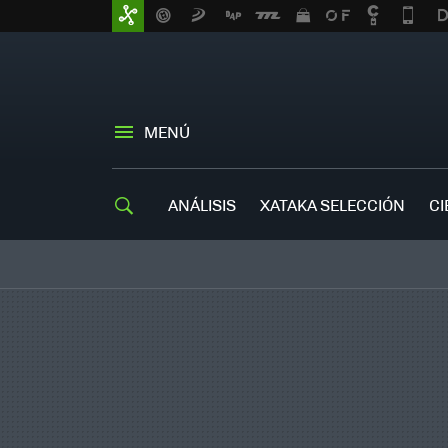
MENÚ
ANÁLISIS
XATAKA SELECCIÓN
CI