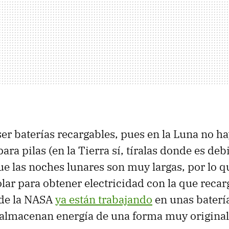
er baterías recargables, pues en la Luna no h
ra pilas (en la Tierra sí, tíralas donde es debi
e las noches lunares son muy largas, por lo q
lar para obtener electricidad con la que recarg
s de la NASA
ya están trabajando
en unas baterí
 almacenan energía de una forma muy origina