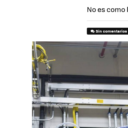
No es como l
Sin comentarios