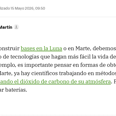
izado 15 Mayo 2026, 09:50
Martín
onstruir
bases en la Luna
o en Marte, debemos 
o de tecnologías que hagan más fácil la vida de
jemplo, es importante pensar en formas de obt
Marte, ya hay científicos trabajando en método
sando el dióxido de carbono de su atmósfera
. 
ar baterías.