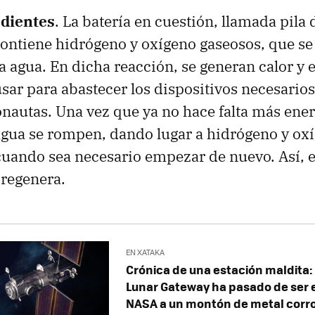
edientes
. La batería en cuestión, llamada pila
contiene hidrógeno y oxígeno gaseosos, que s
a agua. En dicha reacción, se generan calor y e
sar para abastecer los dispositivos necesarios 
onautas. Una vez que ya no hace falta más ener
gua se rompen, dando lugar a hidrógeno y oxí
uando sea necesario empezar de nuevo. Así, 
 regenera.
EN XATAKA
Crónica de una estación maldita: 
Lunar Gateway ha pasado de ser el
NASA a un montón de metal corr