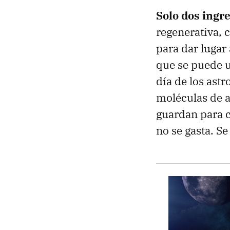
Solo dos ingr
regenerativa, 
para dar lugar 
que se puede u
día de los astr
moléculas de a
guardan para c
no se gasta. Se