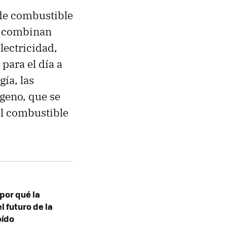
 de combustible
e combinan
lectricidad,
para el día a
gía, las
geno, que se
el combustible
por qué la
 futuro de la
oído