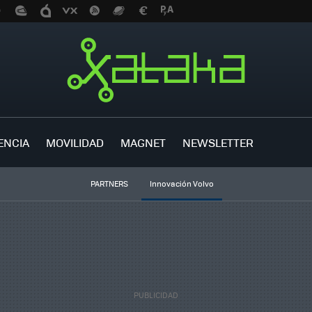
ENCIA
MOVILIDAD
MAGNET
NEWSLETTER
PARTNERS
Innovación Volvo