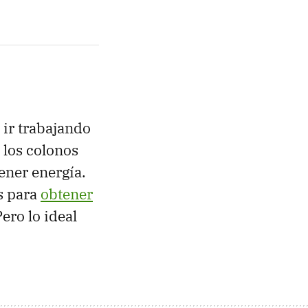
ir trabajando
 los colonos
ener energía.
s para
obtener
Pero lo ideal