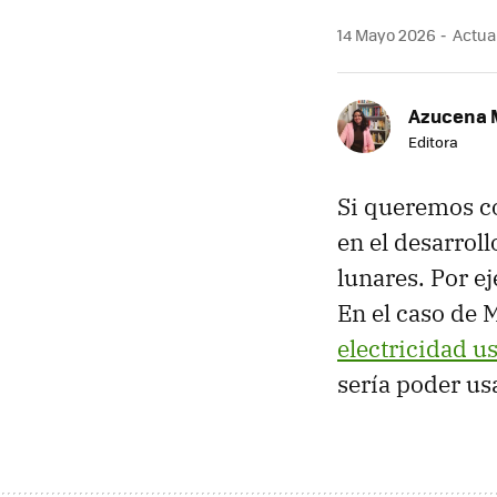
14 Mayo 2026
Actual
Azucena 
Editora
Si queremos c
en el desarroll
lunares. Por e
En el caso de 
electricidad u
sería poder us