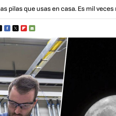
as pilas que usas en casa. Es mil veces
FACEBOOK
TWITTER
FLIPBOARD
E-
MAIL