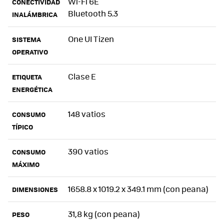
Wi-Fi 6E
CONECTIVIDAD
Bluetooth 5.3
INALÁMBRICA
One UI Tizen
SISTEMA
OPERATIVO
Clase E
ETIQUETA
ENERGÉTICA
148 vatios
CONSUMO
TÍPICO
390 vatios
CONSUMO
MÁXIMO
1658.8 x 1019.2 x 349.1 mm (con peana)
DIMENSIONES
31,8 kg (con peana)
PESO