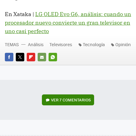
En Xataka |
LG OLED Evo G6, análisis: cuando un
procesador nuevo convierte un gran televisor en
uno casi perfecto
TEMAS
Análisis
Televisores
Tecnología
Opinión
FACEBOOK
TWITTER
FLIPBOARD
E-
WHATSAPP
MAIL
VER
7 COMENTARIOS