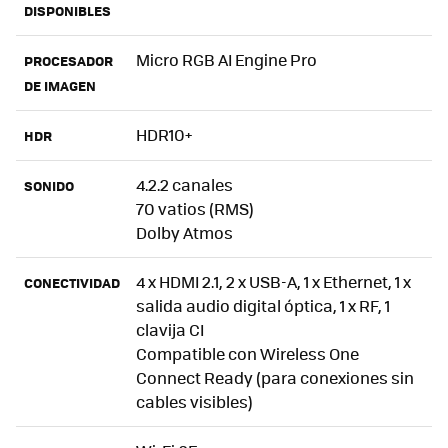
DISPONIBLES
Micro RGB AI Engine Pro
PROCESADOR
DE IMAGEN
HDR10+
HDR
4.2.2 canales
SONIDO
70 vatios (RMS)
Dolby Atmos
4 x HDMI 2.1, 2 x USB-A, 1 x Ethernet, 1 x
CONECTIVIDAD
salida audio digital óptica, 1 x RF, 1
clavija CI
Compatible con Wireless One
Connect Ready (para conexiones sin
cables visibles)