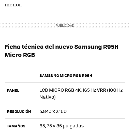
menor.
Ficha técnica del nuevo Samsung R95H
Micro RGB
SAMSUNG MICRO RGB R95H
LCD MICRO RGB 4K, 165 Hz VRR (100 Hz
PANEL
Nativo)
3.840 x 2.160
RESOLUCIÓN
65, 75 y 85 pulgadas
TAMAÑOS