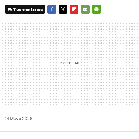
7 comentarios
FACEBOOK
TWITTER
FLIPBOARD
E-
WHATSAPP
MAIL
14 Mayo 2026