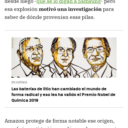
desde luego -
que se lo digan a Samsung
- pero
esa explosión
motivó una investigación
para
saber de dónde provenían esas pilas.
EN XATAKA
Las baterías de litio han cambiado el mundo de
forma radical y eso les ha valido el Premio Nobel de
Química 2019
Amazon protege de forma notable ese origen,