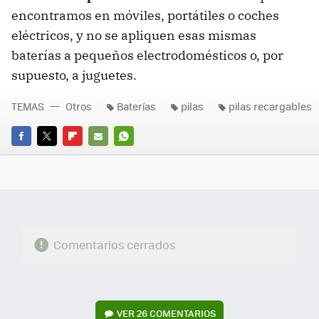
encontramos en móviles, portátiles o coches
eléctricos, y no se apliquen esas mismas
baterías a pequeños electrodomésticos o, por
supuesto, a juguetes.
TEMAS
Otros
Baterías
pilas
pilas recargables
FACEBOOK
TWITTER
FLIPBOARD
E-
WHATSAPP
MAIL
Comentarios cerrados
VER
26 COMENTARIOS