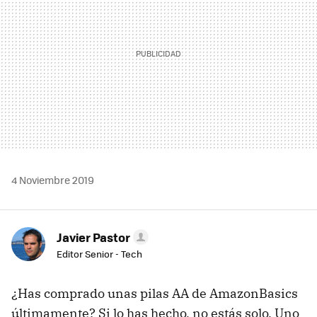
4 Noviembre 2019
Javier Pastor
Editor Senior - Tech
¿Has comprado unas pilas AA de AmazonBasics
últimamente? Si lo has hecho, no estás solo. Uno