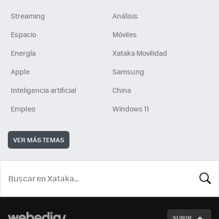
Streaming
Análisis
Espacio
Móviles
Energía
Xataka Movilidad
Apple
Samsung
Inteligencia artificial
China
Empleo
Windows 11
VER MÁS TEMAS
BUSCA
SUBIR