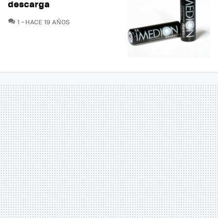
descarga
COMENTARIOS
1
HACE 19 AÑOS