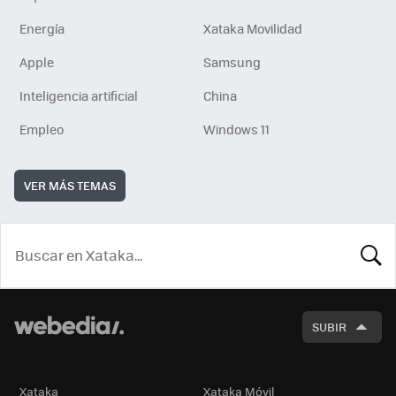
Energía
Xataka Movilidad
Apple
Samsung
Inteligencia artificial
China
Empleo
Windows 11
VER MÁS TEMAS
BUSCA
SUBIR
Xataka
Xataka Móvil