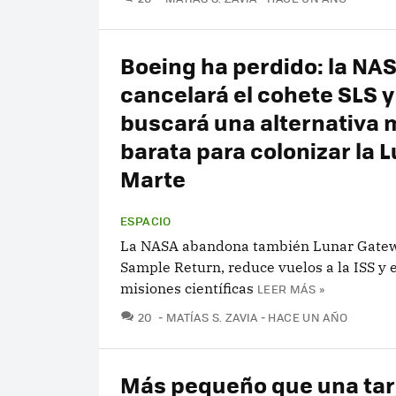
Boeing ha perdido: la NA
cancelará el cohete SLS y
buscará una alternativa 
barata para colonizar la L
Marte
ESPACIO
La NASA abandona también Lunar Gatew
Sample Return, reduce vuelos a la ISS y 
misiones científicas
LEER MÁS »
COMENTARIOS
20
MATÍAS S. ZAVIA
HACE UN AÑO
Más pequeño que una tar