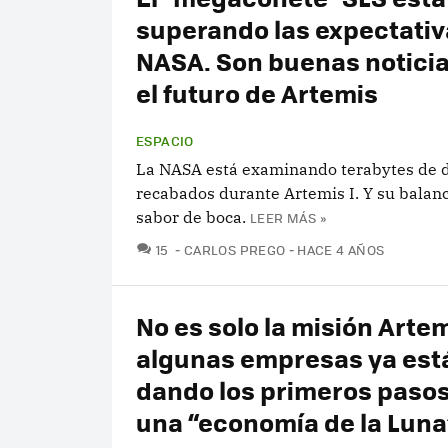
superando las expectativ
NASA. Son buenas noticia
el futuro de Artemis
ESPACIO
La NASA está examinando terabytes de 
recabados durante Artemis I. Y su balan
sabor de boca.
LEER MÁS »
COMENTARIOS
15
CARLOS PREGO
HACE 4 AÑOS
No es solo la misión Artem
algunas empresas ya est
dando los primeros pasos
una “economía de la Luna