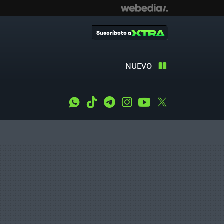
Suscríbete a
NUEVO
WhatsApp
Tiktok
Telegram
Instagram
Youtube
Twitter