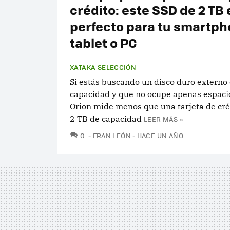
crédito: este SSD de 2 TB 
perfecto para tu smartph
tablet o PC
XATAKA SELECCIÓN
Si estás buscando un disco duro externo
capacidad y que no ocupe apenas espacio
Orion mide menos que una tarjeta de cré
2 TB de capacidad
LEER MÁS »
COMENTARIOS
0
FRAN LEÓN
HACE UN AÑO