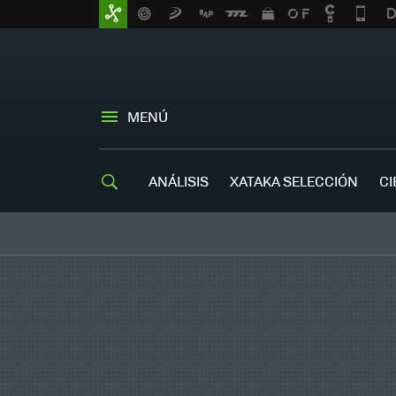
MENÚ
ANÁLISIS
XATAKA SELECCIÓN
CI