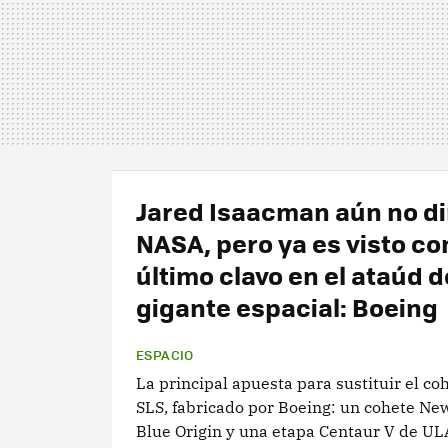
Jared Isaacman aún no dir
NASA, pero ya es visto co
último clavo en el ataúd d
gigante espacial: Boeing
ESPACIO
La principal apuesta para sustituir el co
SLS, fabricado por Boeing: un cohete Ne
Blue Origin y una etapa Centaur V de UL