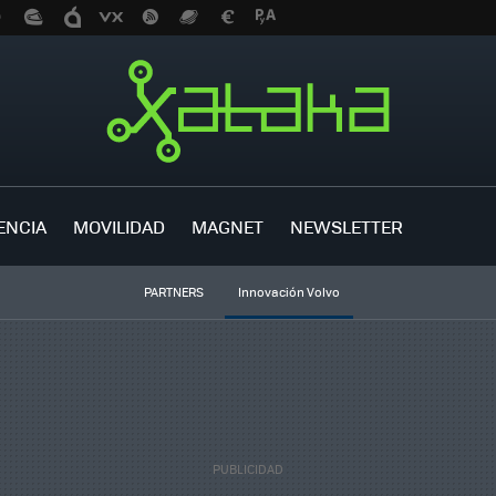
ENCIA
MOVILIDAD
MAGNET
NEWSLETTER
PARTNERS
Innovación Volvo