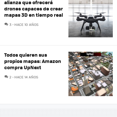
alianza que ofrecerá
drones capaces de crear
mapas 3D en tiempo real
COMENTARIOS
3
HACE 10 AÑOS
Todos quieren sus
propios mapas: Amazon
compra UpNext
COMENTARIOS
2
HACE 14 AÑOS