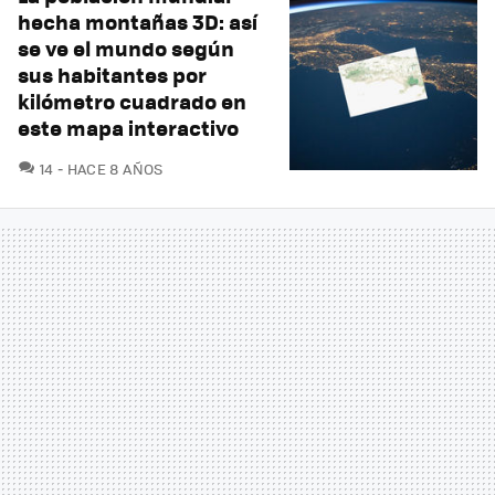
hecha montañas 3D: así
se ve el mundo según
sus habitantes por
kilómetro cuadrado en
este mapa interactivo
COMENTARIOS
14
HACE 8 AÑOS