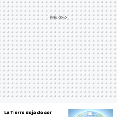
La Tierra deja de ser