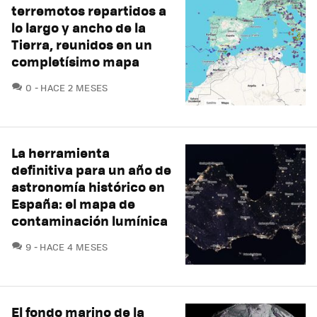
terremotos repartidos a
lo largo y ancho de la
Tierra, reunidos en un
completísimo mapa
COMENTARIOS
0
HACE 2 MESES
La herramienta
definitiva para un año de
astronomía histórico en
España: el mapa de
contaminación lumínica
COMENTARIOS
9
HACE 4 MESES
El fondo marino de la