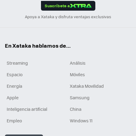
Suscríbete a
n
Apoya a Xataka y disfruta ventajas exclusivas
En Xataka hablamos de...
Streaming
Análisis
Espacio
Móviles
Energía
Xataka Movilidad
Apple
Samsung
Inteligencia artificial
China
Empleo
Windows 11