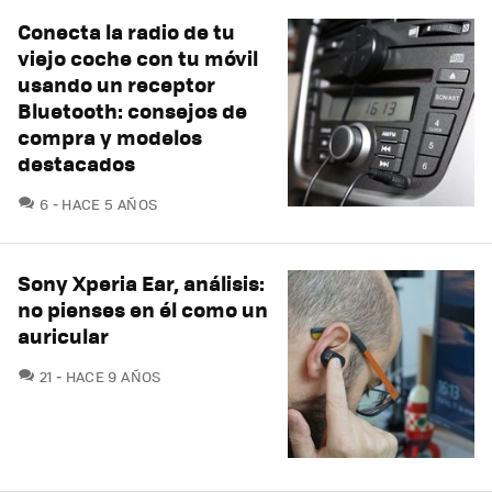
Conecta la radio de tu
viejo coche con tu móvil
usando un receptor
Bluetooth: consejos de
compra y modelos
destacados
COMENTARIOS
6
HACE 5 AÑOS
Sony Xperia Ear, análisis:
no pienses en él como un
auricular
COMENTARIOS
21
HACE 9 AÑOS