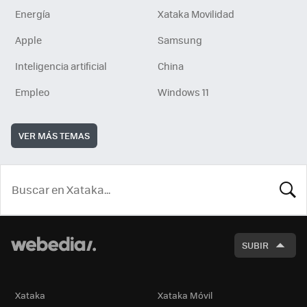
Energía
Xataka Movilidad
Apple
Samsung
Inteligencia artificial
China
Empleo
Windows 11
VER MÁS TEMAS
BUSCA
SUBIR
Xataka
Xataka Móvil