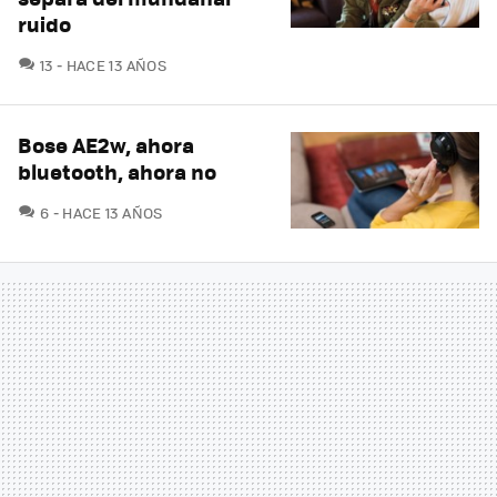
ruido
COMENTARIOS
13
HACE 13 AÑOS
Bose AE2w, ahora
bluetooth, ahora no
COMENTARIOS
6
HACE 13 AÑOS