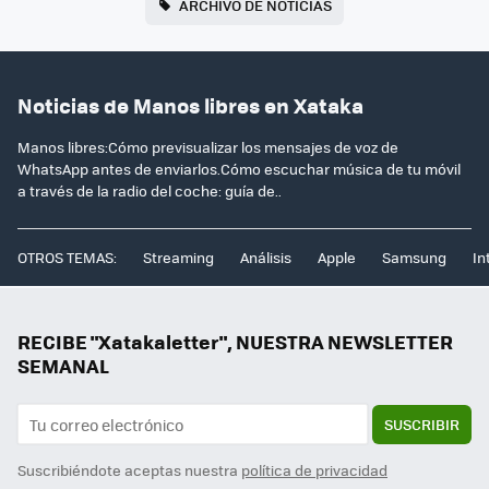
ARCHIVO DE NOTICIAS
Noticias de Manos libres en Xataka
Manos libres:Cómo previsualizar los mensajes de voz de
WhatsApp antes de enviarlos.Cómo escuchar música de tu móvil
a través de la radio del coche: guía de..
OTROS TEMAS:
Streaming
Análisis
Apple
Samsung
In
RECIBE "Xatakaletter", NUESTRA NEWSLETTER
SEMANAL
SUSCRIBIR
Suscribiéndote aceptas nuestra
política de privacidad