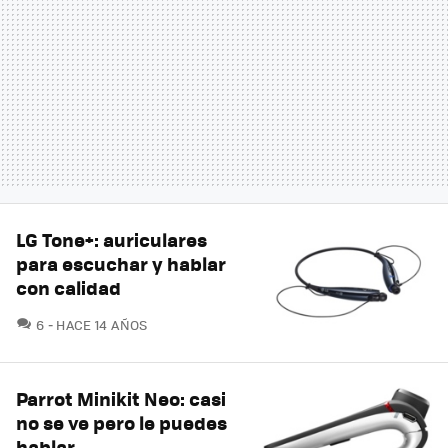
LG Tone+: auriculares
para escuchar y hablar
con calidad
COMENTARIOS
6
HACE 14 AÑOS
Parrot Minikit Neo: casi
no se ve pero le puedes
hablar