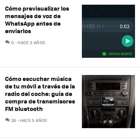
Cómo previsualizar los
mensajes de voz de
WhatsApp antes de
enviarlos
COMENTARIOS
0
HACE 5 AÑOS
Cómo escuchar música
de tu móvil a través de la
radio del coche: guía de
compra de transmisores
FM bluetooth
COMENTARIOS
26
HACE 5 AÑOS