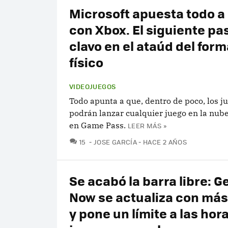
Microsoft apuesta todo a
con Xbox. El siguiente pa
clavo en el ataúd del for
físico
VIDEOJUEGOS
Todo apunta a que, dentro de poco, los j
podrán lanzar cualquier juego en la nube
en Game Pass.
LEER MÁS »
COMENTARIOS
15
JOSE GARCÍA
HACE 2 AÑOS
Se acabó la barra libre: 
Now se actualiza con más
y pone un límite a las hor