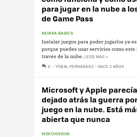
para jugar en la nube a lo
de Game Pass
XATAKA BASICS
Instalar juegos para poder jugarlos ya es 
porque puedes usar servicios como este 
través de la nube.
LEER MÁS »
COMENTARIOS
0
YÚBAL FERNÁNDEZ
HACE 2 AÑOS
Microsoft y Apple parecí
dejado atrás la guerra por
juego en la nube. Está má
abierta que nunca
VIDEOJUEGOS