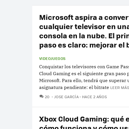
Microsoft aspira a conver
cualquier televisor en un
consola en la nube. El pr
paso es claro: mejorar el 
VIDEOJUEGOS
Conquistar los televisores con Game Pas
Cloud Gaming es el siguiente gran paso 
Microsoft. Para ello, tendrá que superar
asignatura pendiente: el bitrate
LEER MÁS
COMENTARIOS
20
JOSE GARCÍA
HACE 2 AÑOS
Xbox Cloud Gaming: qué e
cómo funciona y cómo us