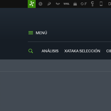
MENÚ
ANÁLISIS
XATAKA SELECCIÓN
CI