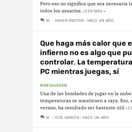
Pero eso no significa que sea necesaria l
todos los usuarios.
LEER MÁS »
COMENTARIOS
10
JAVIER PASTOR
HACE UN AÑO
Que haga más calor que e
infierno no es algo que p
controlar. La temperatura
PC mientras juegas, sí
VIDEOJUEGOS
Una de las bondades de jugar en la nube 
temperaturas se mantienen a raya. Eso, 
verano, ha resultado ser bastante útil
LE
COMENTARIOS
12
JOSE GARCÍA
HACE UN AÑO