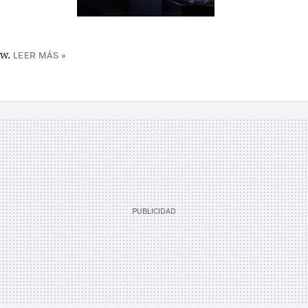
w.
LEER MÁS »