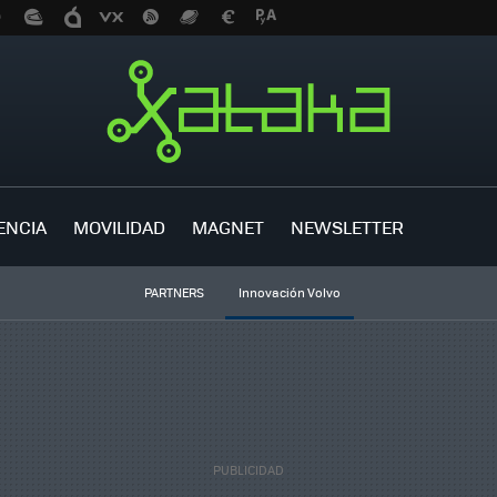
ENCIA
MOVILIDAD
MAGNET
NEWSLETTER
PARTNERS
Innovación Volvo