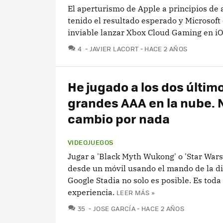
El aperturismo de Apple a principios de 
tenido el resultado esperado y Microsoft
inviable lanzar Xbox Cloud Gaming en i
COMENTARIOS
4
JAVIER LACORT
HACE 2 AÑOS
He jugado a los dos últim
grandes AAA en la nube. N
cambio por nada
VIDEOJUEGOS
Jugar a 'Black Myth Wukong' o 'Star Wars
desde un móvil usando el mando de la di
Google Stadia no solo es posible. Es toda
experiencia.
LEER MÁS »
COMENTARIOS
35
JOSE GARCÍA
HACE 2 AÑOS