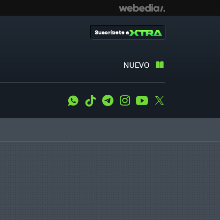
Suscríbete a
NUEVO
WhatsApp
Tiktok
Telegram
Instagram
Youtube
Twitter