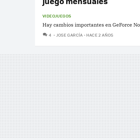
juego mensuales
VIDEOJUEGOS
Hay cambios importantes en GeForce No
COMENTARIOS
4
JOSE GARCÍA
HACE 2 AÑOS