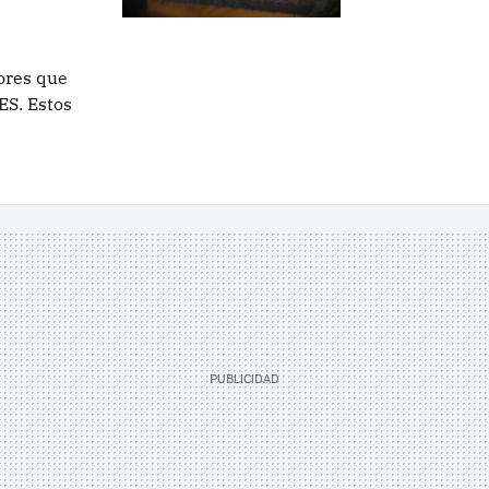
sores que
ES. Estos