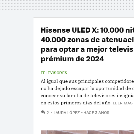
Hisense ULED X: 10.000 ni
40.000 zonas de atenuaci
para optar a mejor televis
prémium de 2024
TELEVISORES
Al igual que sus principales competidore
no ha dejado escapar la oportunidad de 
conocer su familia de televisores insign
en estos primeros días del año.
LEER MÁS 
COMENTARIOS
2
LAURA LÓPEZ
HACE 3 AÑOS