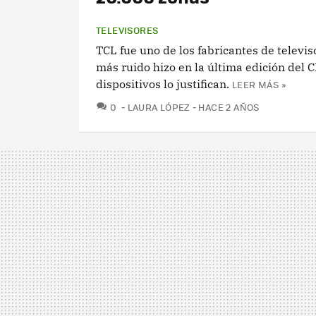
TELEVISORES
TCL fue uno de los fabricantes de televi
más ruido hizo en la última edición del C
dispositivos lo justifican.
LEER MÁS »
COMENTARIOS
0
LAURA LÓPEZ
HACE 2 AÑOS