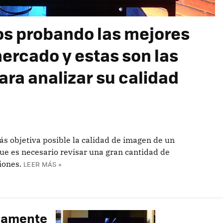
os probando las mejores
mercado y estas son las
ara analizar su calidad
s objetiva posible la calidad de imagen de un
 que es necesario revisar una gran cantidad de
iones.
LEER MÁS »
adamente