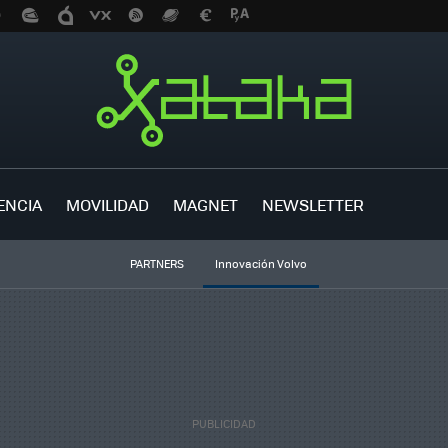
ENCIA
MOVILIDAD
MAGNET
NEWSLETTER
PARTNERS
Innovación Volvo