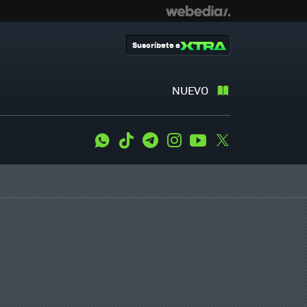
Suscríbete a
NUEVO
WhatsApp
Tiktok
Telegram
Instagram
Youtube
Twitter