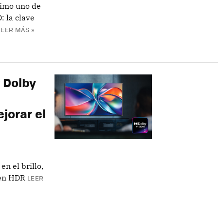
ximo uno de
: la clave
LEER MÁS »
 Dolby
jorar el
n el brillo,
 en HDR
LEER