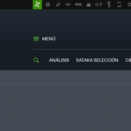
MENÚ
ANÁLISIS
XATAKA SELECCIÓN
CI