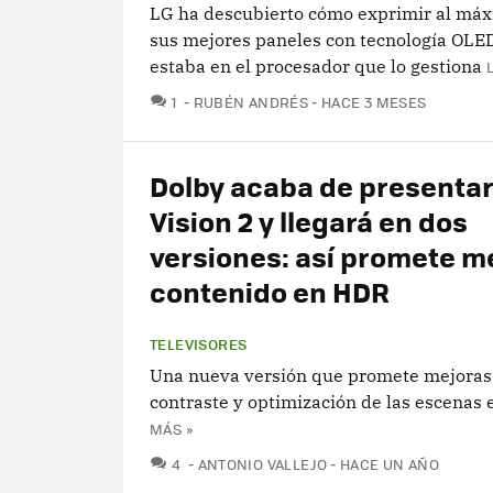
LG ha descubierto cómo exprimir al má
sus mejores paneles con tecnología OLED
estaba en el procesador que lo gestiona
COMENTARIOS
1
RUBÉN ANDRÉS
HACE 3 MESES
Dolby acaba de presentar
Vision 2 y llegará en dos
versiones: así promete me
contenido en HDR
TELEVISORES
Una nueva versión que promete mejoras e
contraste y optimización de las escenas
MÁS »
COMENTARIOS
4
ANTONIO VALLEJO
HACE UN AÑO