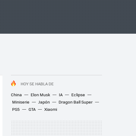
HOY SE HABLA DE
China
Elon Musk
IA
Eclipse
Miniserie
Japón
Dragon Ball Super
PS5
GTA
Xiaomi