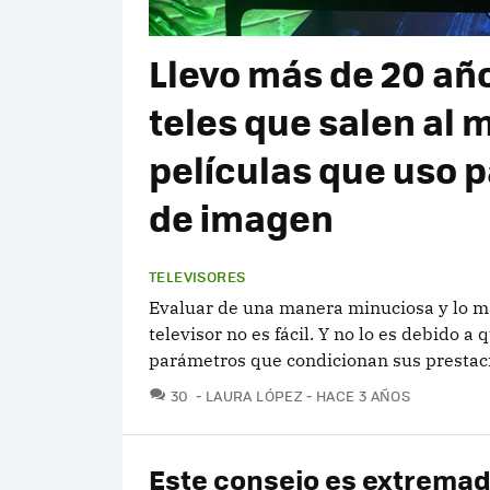
Llevo más de 20 añ
teles que salen al 
películas que uso p
de imagen
TELEVISORES
Evaluar de una manera minuciosa y lo má
televisor no es fácil. Y no lo es debido a
parámetros que condicionan sus prestac
COMENTARIOS
30
LAURA LÓPEZ
HACE 3 AÑOS
Este consejo es extrem