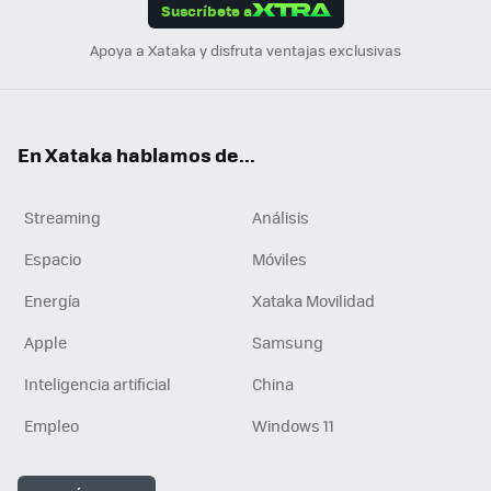
Suscríbete a
n
Apoya a Xataka y disfruta ventajas exclusivas
En Xataka hablamos de...
Streaming
Análisis
Espacio
Móviles
Energía
Xataka Movilidad
Apple
Samsung
Inteligencia artificial
China
Empleo
Windows 11