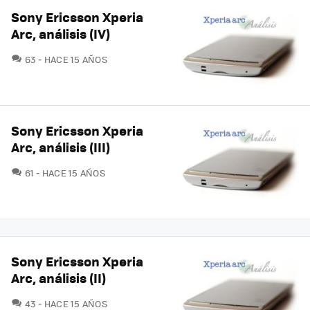
Sony Ericsson Xperia
Arc, análisis (IV)
COMENTARIOS
63
HACE 15 AÑOS
Sony Ericsson Xperia
Arc, análisis (III)
COMENTARIOS
61
HACE 15 AÑOS
Sony Ericsson Xperia
Arc, análisis (II)
COMENTARIOS
43
HACE 15 AÑOS