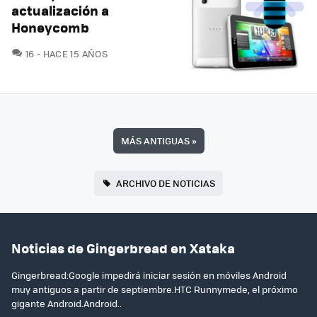
actualización a
Honeycomb
COMENTARIOS
16
HACE 15 AÑOS
MÁS ANTIGUAS
»
ARCHIVO DE NOTICIAS
Noticias de Gingerbread en Xataka
Gingerbread:Google impedirá iniciar sesión en móviles Android
muy antiguos a partir de septiembre.HTC Runnymede, el próximo
gigante Android.Android..