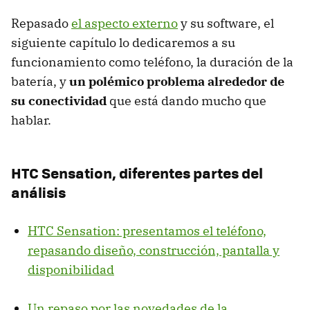
Repasado
el aspecto externo
y su software, el
siguiente capítulo lo dedicaremos a su
funcionamiento como teléfono, la duración de la
batería, y
un polémico problema alrededor de
su conectividad
que está dando mucho que
hablar.
HTC
Sensation, diferentes partes del
análisis
HTC
Sensation: presentamos el teléfono,
repasando diseño, construcción, pantalla y
disponibilidad
Un repaso por las novedades de la