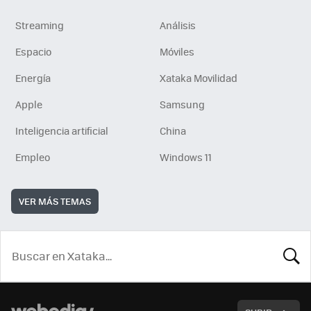
Streaming
Análisis
Espacio
Móviles
Energía
Xataka Movilidad
Apple
Samsung
Inteligencia artificial
China
Empleo
Windows 11
VER MÁS TEMAS
BUSCA