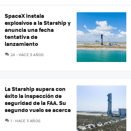
SpaceX instala
explosivos a la Starship y
anuncia una fecha
tentativa de
lanzamiento
COMENTARIOS
24
HACE 3 AÑOS
La Starship supera con
éxito la inspección de
seguridad de la FAA. Su
segundo vuelo se acerca
COMENTARIOS
1
HACE 3 AÑOS