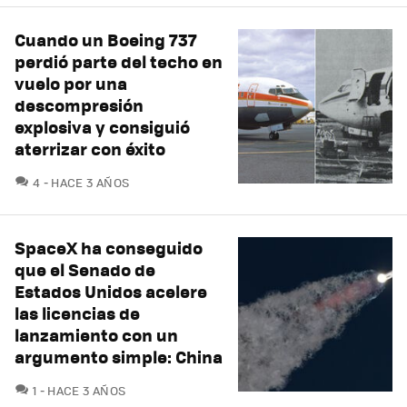
Cuando un Boeing 737
perdió parte del techo en
vuelo por una
descompresión
explosiva y consiguió
aterrizar con éxito
COMENTARIOS
4
HACE 3 AÑOS
SpaceX ha conseguido
que el Senado de
Estados Unidos acelere
las licencias de
lanzamiento con un
argumento simple: China
COMENTARIOS
1
HACE 3 AÑOS