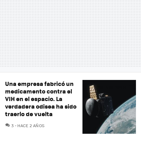
Una empresa fabricó un
medicamento contra el
VIH en el espacio. La
verdadera odisea ha sido
traerlo de vuelta
COMENTARIOS
3
HACE 2 AÑOS