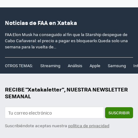
Noticias de FAA en Xataka
FAA:Elon Musk ha conseguido al fin que la Starship despegue de
Cabo Cañaveral: el precio a pagar es bloquearlo.Queda solo una
semana para la vuelta de...
OTROS TEMAS:
Streaming
Análisis
Apple
Samsung
In
RECIBE "Xatakaletter", NUESTRA NEWSLETTER
SEMANAL
SUSCRIBIR
Suscribiéndote aceptas nuestra
política de privacidad