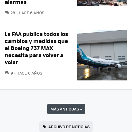
alarmas
COMENTARIOS
28
HACE 6 AÑOS
La FAA publica todos los
cambios y medidas que
el Boeing 737 MAX
necesita para volver a
volar
COMENTARIOS
9
HACE 6 AÑOS
MÁS ANTIGUAS
»
ARCHIVO DE NOTICIAS