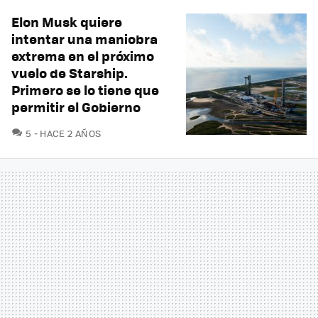
Elon Musk quiere
intentar una maniobra
extrema en el próximo
vuelo de Starship.
Primero se lo tiene que
permitir el Gobierno
COMENTARIOS
5
HACE 2 AÑOS