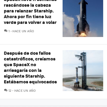
rascándose la cabeza
para relanzar Starship.
Ahora por fin tiene luz
verde para volver a volar
COMENTARIOS
1
HACE UN AÑO
Después de dos fallos
catastróficos, creíamos
que SpaceX no
arriesgaría con la
siguiente Starship.
Estábamos equivocados
COMENTARIOS
12
HACE UN AÑO