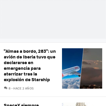
"Almas a bordo, 283": un
avión de Iberia tuvo que
declararse en
emergencia para
aterrizar tras la
explosión de Starship
COMENTARIOS
8
HACE 2 AÑOS
SpaceX siempre