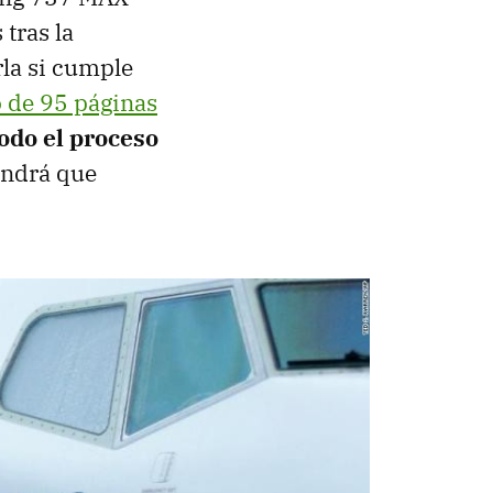
tras la
rla si cumple
 de 95 páginas
odo el proceso
endrá que