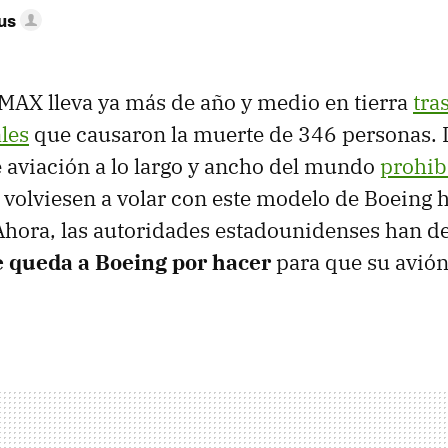
us
MAX lleva ya más de año y medio en tierra
tra
ales
que causaron la muerte de 346 personas. L
 aviación a lo largo y ancho del mundo
prohib
 volviesen a volar con este modelo de Boeing 
 Ahora, las autoridades estadounidenses han d
e queda a Boeing por hacer
para que su avión