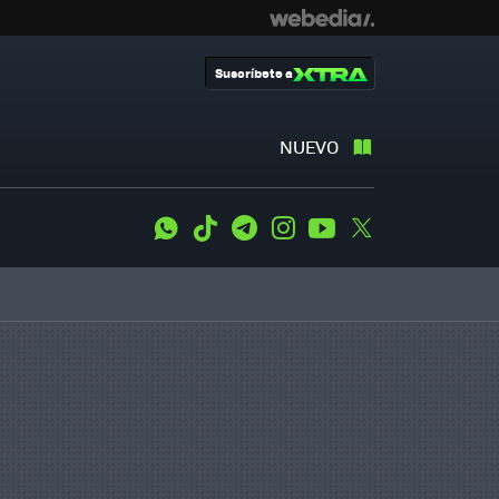
Suscríbete a
NUEVO
WhatsApp
Tiktok
Telegram
Instagram
Youtube
Twitter