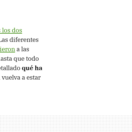
s los dos
as diferentes
ieron
a las
hasta que todo
etallado
qué ha
 vuelva a estar