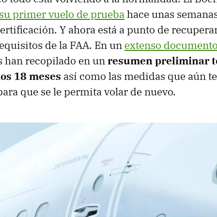
 su primer vuelo de prueba
hace unas semanas 
certificación. Y ahora está a punto de recupera
requisitos de la FAA. En un
extenso documento
s han recopilado en un
resumen preliminar t
mos 18 meses
así como las medidas que aún t
ara que se le permita volar de nuevo.