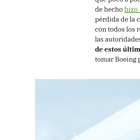
de hecho
hizo
pérdida de la 
con todos los 
las autoridade
de estos últi
tomar Boeing p