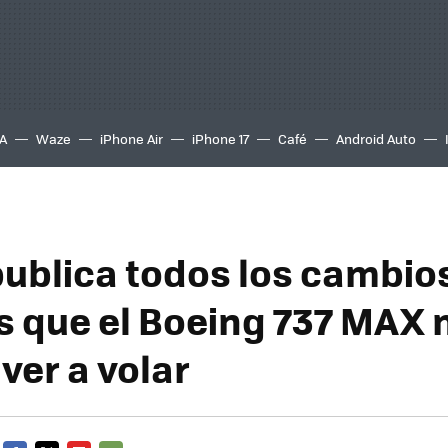
A
Waze
iPhone Air
iPhone 17
Café
Android Auto
publica todos los cambio
 que el Boeing 737 MAX 
ver a volar