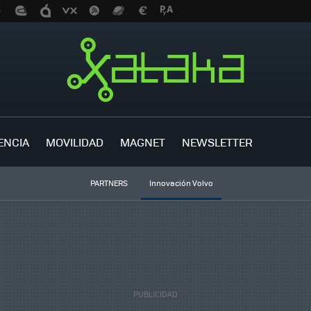
ENCIA
MOVILIDAD
MAGNET
NEWSLETTER
PARTNERS
Innovación Volvo