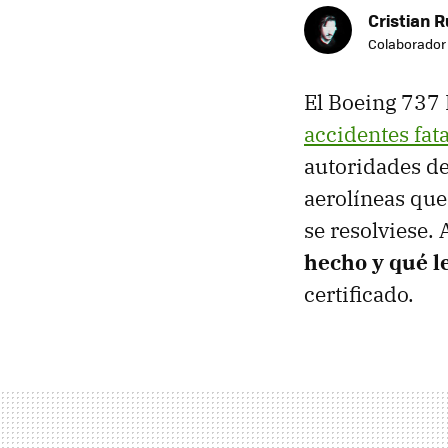
Cristian R
Colaborador
El Boeing 737 
accidentes fat
autoridades de
aerolíneas que
se resolviese.
hecho y qué l
certificado.