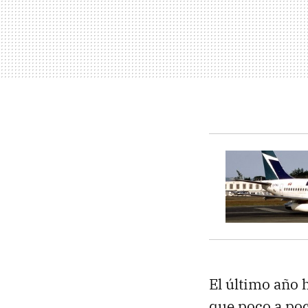
El último año 
que poco a poc