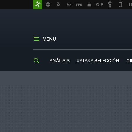
MENÚ
ANÁLISIS
XATAKA SELECCIÓN
CI