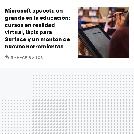
Microsoft apuesta en
grande en la educación:
cursos en realidad
virtual, lápiz para
Surface y un montón de
nuevas herramientas
COMENTARIOS
5
HACE 8 AÑOS