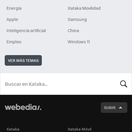
Energía
Xataka Movilidad
Apple
Samsung
Inteligencia artificial
China
Empleo
Windows 11
VER MÁS TEMAS
BUSCA
SUBIR
Xataka
Xataka Móvil