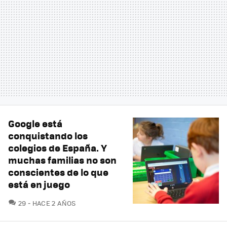
Google está
conquistando los
colegios de España. Y
muchas familias no son
conscientes de lo que
está en juego
COMENTARIOS
29
HACE 2 AÑOS