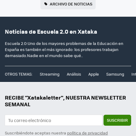
ARCHIVO DE NOTICIAS
Noticias de Escuela 2.0 en Xataka
Escuela 2.0:Uno de los mayores problemas de la Educación en
España es también el más ignorado: los profesores trabajan
demasiado.Nadie en el mundo sabe qué..
OTROS TEMAS:
Streaming
Análisis
Apple
Samsung
In
RECIBE "Xatakaletter", NUESTRA NEWSLETTER
SEMANAL
SUSCRIBIR
Suscribiéndote aceptas nuestra
política de privacidad