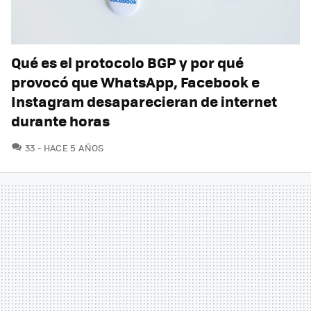
Qué es el protocolo BGP y por qué
provocó que WhatsApp, Facebook e
Instagram desaparecieran de internet
durante horas
COMENTARIOS
33
HACE 5 AÑOS