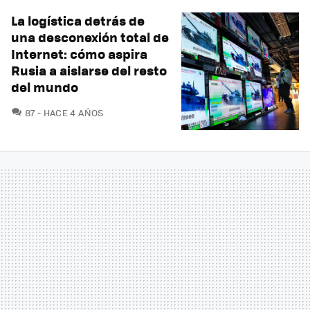
La logística detrás de
una desconexión total de
Internet: cómo aspira
Rusia a aislarse del resto
del mundo
COMENTARIOS
87
HACE 4 AÑOS