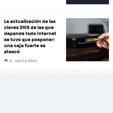
La actualización de las
claves DNS de las que
depende todo Internet
se tuvo que posponer:
una caja fuerte se
atascó
COMENTARIOS
13
HACE 6 AÑOS