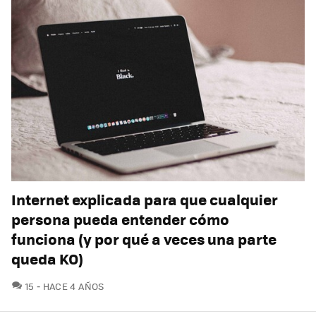
Internet explicada para que cualquier
persona pueda entender cómo
funciona (y por qué a veces una parte
queda KO)
COMENTARIOS
15
HACE 4 AÑOS