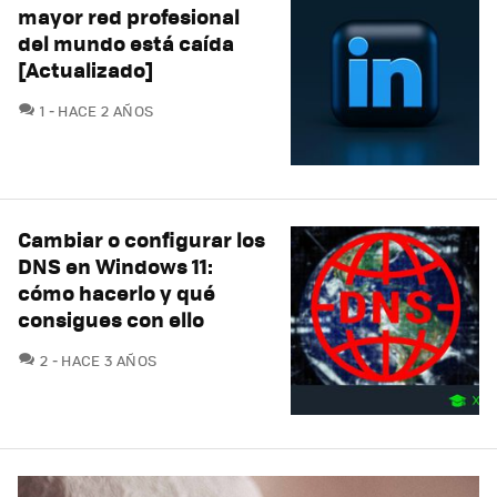
mayor red profesional
del mundo está caída
[Actualizado]
COMENTARIOS
1
HACE 2 AÑOS
Cambiar o configurar los
DNS en Windows 11:
cómo hacerlo y qué
consigues con ello
COMENTARIOS
2
HACE 3 AÑOS