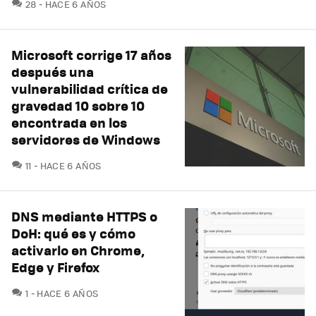
COMENTARIOS
28
HACE 6 AÑOS
Microsoft corrige 17 años
después una
vulnerabilidad crítica de
gravedad 10 sobre 10
encontrada en los
servidores de Windows
COMENTARIOS
11
HACE 6 AÑOS
DNS mediante HTTPS o
DoH: qué es y cómo
activarlo en Chrome,
Edge y Firefox
COMENTARIOS
1
HACE 6 AÑOS