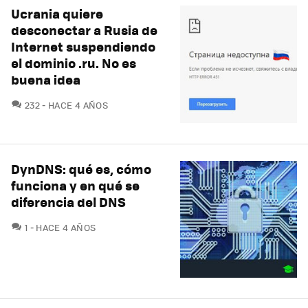
Ucrania quiere
desconectar a Rusia de
Internet suspendiendo
el dominio .ru. No es
buena idea
COMENTARIOS
232
HACE 4 AÑOS
DynDNS: qué es, cómo
funciona y en qué se
diferencia del DNS
COMENTARIOS
1
HACE 4 AÑOS