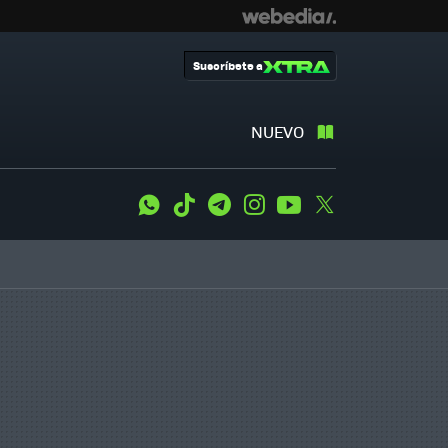
Suscríbete a
NUEVO
WhatsApp
Tiktok
Telegram
Instagram
Youtube
Twitter