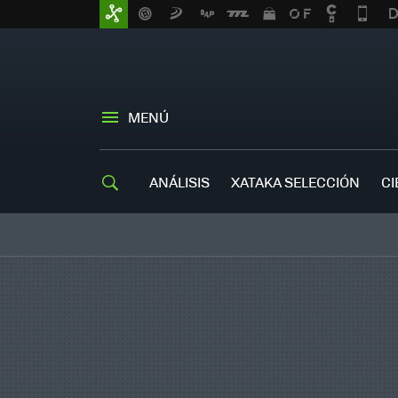
MENÚ
ANÁLISIS
XATAKA SELECCIÓN
CI