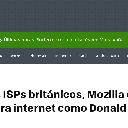
🌿¡Últimas horas! Sorteo de robot cortacésped Mova ViAX
A
Waze
iPhone Air
iPhone 17
Café
Android Auto
 ISPs británicos, Mozilla
ra internet como Donal