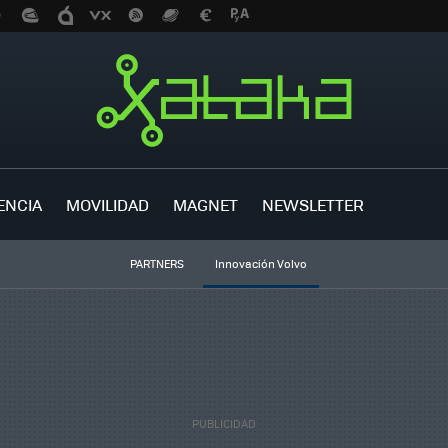
ENCIA
MOVILIDAD
MAGNET
NEWSLETTER
PARTNERS
Innovación Volvo