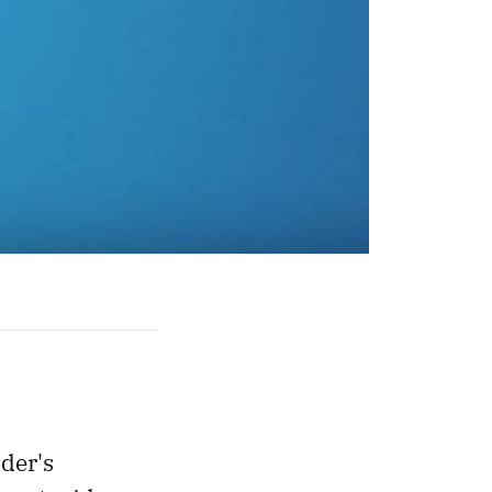
der's