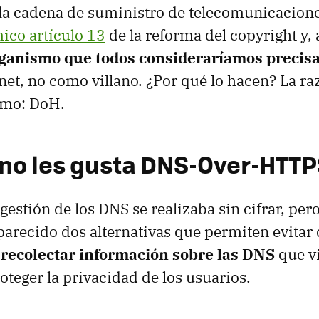
a cadena de suministro de telecomunicaciones
ico artículo 13
de la reforma del copyright y, 
rganismo que todos consideraríamos preci
net, no como villano. ¿Por qué lo hacen? La ra
imo: DoH.
P no les gusta DNS-Over-HTT
gestión de los DNS se realizaba sin cifrar, per
arecido dos alternativas que permiten evitar 
n
recolectar información sobre las DNS
que vi
oteger la privacidad de los usuarios.