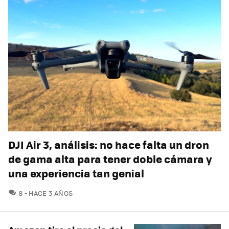
DJI Air 3, análisis: no hace falta un dron
de gama alta para tener doble cámara y
una experiencia tan genial
COMENTARIOS
8
HACE 3 AÑOS