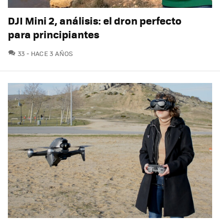
DJI Mini 2, análisis: el dron perfecto
para principiantes
COMENTARIOS
33
HACE 3 AÑOS