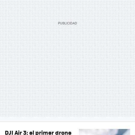
DJI Air 3: el primer drone