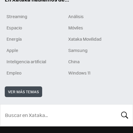
Streaming
Análisis
Espacio
Móviles
Energía
Xataka Movilidad
Apple
Samsung
Inteligencia artificial
China
Empleo
Windows 11
VER MÁS TEMAS
BUSCA