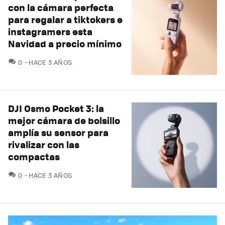
con la cámara perfecta
para regalar a tiktokers e
instagramers esta
Navidad a precio mínimo
COMENTARIOS
0
HACE 3 AÑOS
DJI Osmo Pocket 3: la
mejor cámara de bolsillo
amplía su sensor para
rivalizar con las
compactas
COMENTARIOS
0
HACE 3 AÑOS