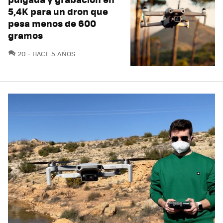
5,4K para un dron que
pesa menos de 600
gramos
COMENTARIOS
20
HACE 5 AÑOS