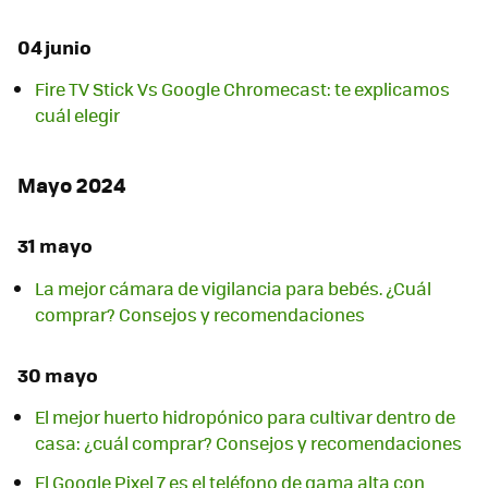
04 junio
Fire TV Stick Vs Google Chromecast: te explicamos
cuál elegir
Mayo 2024
31 mayo
La mejor cámara de vigilancia para bebés. ¿Cuál
comprar? Consejos y recomendaciones
30 mayo
El mejor huerto hidropónico para cultivar dentro de
casa: ¿cuál comprar? Consejos y recomendaciones
El Google Pixel 7 es el teléfono de gama alta con