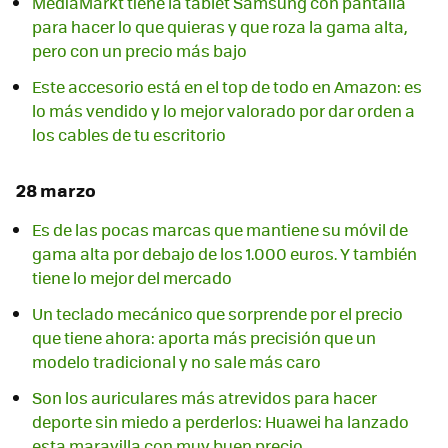
MediaMarkt tiene la tablet Samsung con pantalla
para hacer lo que quieras y que roza la gama alta,
pero con un precio más bajo
Este accesorio está en el top de todo en Amazon: es
lo más vendido y lo mejor valorado por dar orden a
los cables de tu escritorio
28 marzo
Es de las pocas marcas que mantiene su móvil de
gama alta por debajo de los 1.000 euros. Y también
tiene lo mejor del mercado
Un teclado mecánico que sorprende por el precio
que tiene ahora: aporta más precisión que un
modelo tradicional y no sale más caro
Son los auriculares más atrevidos para hacer
deporte sin miedo a perderlos: Huawei ha lanzado
esta maravilla con muy buen precio