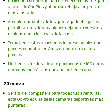
Ha llegado la oportunidad de tener un móvil de gama
alta: es de OnePlus y ahora se rebaja a un precio
más ajustado
Atención, amantes de los gatos: gadgets que os
permitirán iros de vacaciones dejando a vuestros
mininos como los reyes de la casa
Temu tiene estos accesorios imprescindibles que
puedes encontrar en Amazon, pero no a estos
precios
Lidl tiene la freidora de aire por menos de 100 euros
que convencerá a los que aún no tienen una
20 marzo
Será tu fiel compañera para todas tus aventuras:
esta GoPro es una de las cámaras deportivas más
punteras