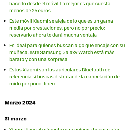
hacerlo desde el móvil. Lo mejor es que cuesta
menos de 25 euros
Este móvil Xiaomi se aleja de lo que es un gama
media por prestaciones, pero no por precio:
reservarlo ahora te dará mucha ventaja
Es ideal para quienes buscan algo que encaje con su
muñeca: este Samsung Galaxy Watch está más
barato y con una sorpresa
Estos Xiaomi son los auriculares Bluetooth de
referencia si buscas disfrutar de la cancelación de
ruido por poco dinero
Marzo 2024
31 marzo
Xiaomi tiene el referente para quienes buscan aún