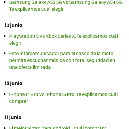
Samsung Galaxy A53 5G Vs Samsung Galaxy A54 5G.
Te explicamos cuál elegir
13 junio
PlayStation 5 Vs Xbox Series X. Te explicamos cuál
elegir
Este intercomunicador para el casco de la moto
permite escuchar música con total seguridad en
una oferta limitada
12 junio
iPhone 14 Pro Vs iPhone 15 Pro. Te explicamos cuál
comprar
11 junio
El mejor Airtag para Android. ¿Cuál comprar?