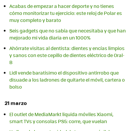
Acabas de empezar a hacer deporte y no tienes
cómo monitorizar tu ejercicio: este reloj de Polar es
muy completo y barato
Seis gadgets que no sabía que necesitaba y que han
mejorado mi vida diaria en un 1000%
Ahórrate visitas al dentista: dientes y encías limpios
y sanos con este cepillo de dientes eléctrico de Oral-
B
Lidl vende baratísimo el dispositivo antirrobo que
disuade a los ladrones de quitarte el móvil, cartera o
bolso
21 marzo
El outlet de MediaMarkt liquida móviles Xiaomi,
smart TVs y consolas PS5: corre, que vuelan