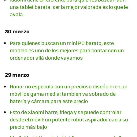
una tablet barata: ser la mejor valorada es lo que le
avala
30 marzo
Para quienes buscan un mini PC barato, este
modelo es uno de los mejores para contar con un
ordenador allá donde vayamos
29 marzo
Honor no especula con un precioso diseño ni en un
móvil de gama media: también va sobrado de
batería y cámara para este precio
Esto de Xiaomi barre, friega y se puede controlar
desde el móvil: un potente robot aspirador cae a su
precio más bajo