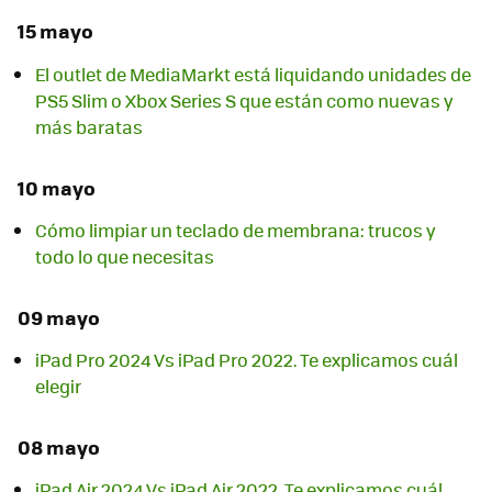
15 mayo
El outlet de MediaMarkt está liquidando unidades de
PS5 Slim o Xbox Series S que están como nuevas y
más baratas
10 mayo
Cómo limpiar un teclado de membrana: trucos y
todo lo que necesitas
09 mayo
iPad Pro 2024 Vs iPad Pro 2022. Te explicamos cuál
elegir
08 mayo
iPad Air 2024 Vs iPad Air 2022. Te explicamos cuál