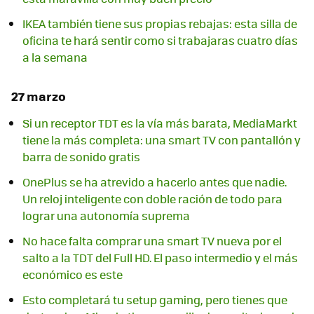
IKEA también tiene sus propias rebajas: esta silla de
oficina te hará sentir como si trabajaras cuatro días
a la semana
27 marzo
Si un receptor TDT es la vía más barata, MediaMarkt
tiene la más completa: una smart TV con pantallón y
barra de sonido gratis
OnePlus se ha atrevido a hacerlo antes que nadie.
Un reloj inteligente con doble ración de todo para
lograr una autonomía suprema
No hace falta comprar una smart TV nueva por el
salto a la TDT del Full HD. El paso intermedio y el más
económico es este
Esto completará tu setup gaming, pero tienes que