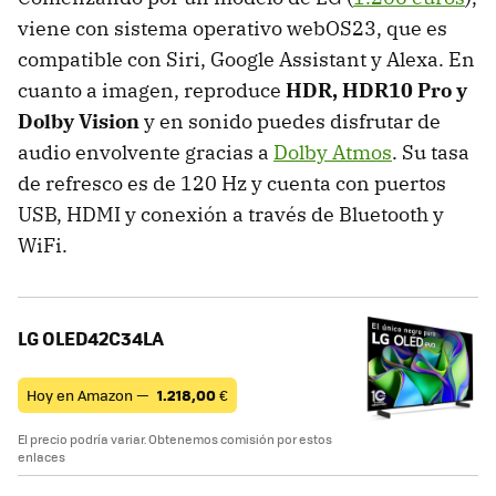
viene con sistema operativo webOS23, que es
compatible con Siri, Google Assistant y Alexa. En
cuanto a imagen, reproduce
HDR, HDR10 Pro y
Dolby Vision
y en sonido puedes disfrutar de
audio envolvente gracias a
Dolby Atmos
. Su tasa
de refresco es de 120 Hz y cuenta con puertos
USB, HDMI y conexión a través de Bluetooth y
WiFi.
LG OLED42C34LA
Hoy en Amazon —
1.218,00
€
El precio podría variar. Obtenemos comisión por estos
enlaces