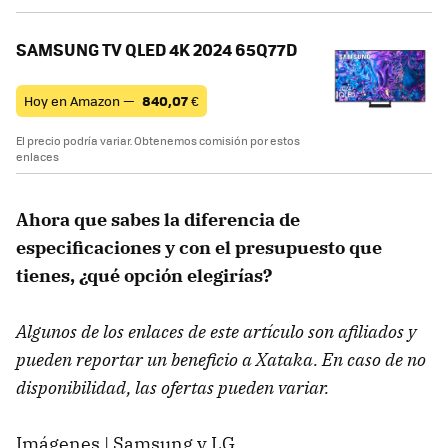
SAMSUNG TV QLED 4K 2024 65Q77D
Hoy en Amazon —
840,07
€
El precio podría variar. Obtenemos comisión por estos
enlaces
Ahora que sabes la diferencia de
especificaciones y con el presupuesto que
tienes, ¿qué opción elegirías?
Algunos de los enlaces de este artículo son afiliados y
pueden reportar un beneficio a Xataka. En caso de no
disponibilidad, las ofertas pueden variar.
Imágenes | Samsung y LG