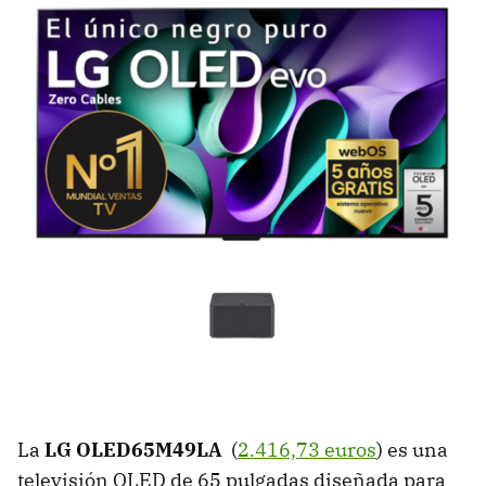
La
LG OLED65M49LA
(
2.416,73 euros
) es una
televisión OLED de 65 pulgadas diseñada para