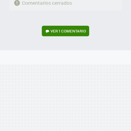
Comentarios cerrados
VER
1 COMENTARIO