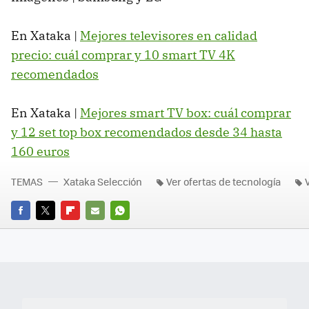
En Xataka |
Mejores televisores en calidad
precio: cuál comprar y 10 smart TV 4K
recomendados
En Xataka |
Mejores smart TV box: cuál comprar
y 12 set top box recomendados desde 34 hasta
160 euros
TEMAS
Xataka Selección
Ver ofertas de tecnología
FACEBOOK
TWITTER
FLIPBOARD
E-
WHATSAPP
MAIL