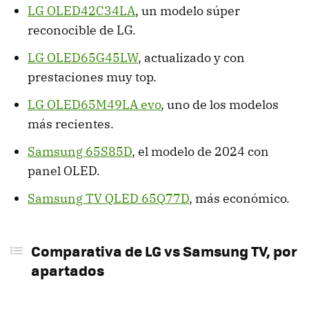
LG OLED42C34LA
, un modelo súper
reconocible de LG.
LG OLED65G45LW
, actualizado y con
prestaciones muy top.
LG OLED65M49LA evo
, uno de los modelos
más recientes.
Samsung 65S85D
, el modelo de 2024 con
panel OLED.
Samsung TV QLED 65Q77D
, más económico.
Comparativa de LG vs Samsung TV, por
apartados