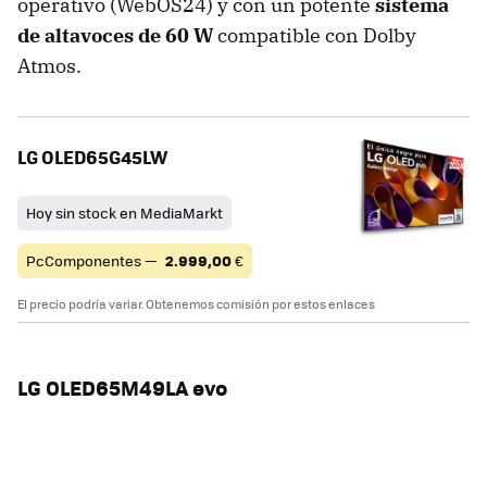
operativo (WebOS24) y con un potente
sistema
de altavoces de 60 W
compatible con Dolby
Atmos.
LG OLED65G45LW
Hoy sin stock en MediaMarkt
PcComponentes —
2.999,00
€
El precio podría variar. Obtenemos comisión por estos enlaces
LG OLED65M49LA evo