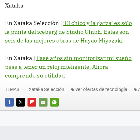
Xataka
En Xataka Selección |
‘El chico y la garza’ es sólo
la punta del iceberg de Studio Ghibli. Estas son
seis de las mejores obras de Hayao Miyazaki
En Xataka |
Pasé años sin monitorizar mi sueño
pese a tener un reloj inteligente. Ahora
comprendo su utilidad
TEMAS
Xataka Selección
Ver ofertas de tecnología
FACEBOOK
TWITTER
FLIPBOARD
E-
WHATSAPP
MAIL