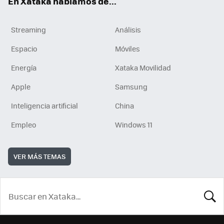
En Xataka hablamos de...
Streaming
Análisis
Espacio
Móviles
Energía
Xataka Movilidad
Apple
Samsung
Inteligencia artificial
China
Empleo
Windows 11
VER MÁS TEMAS
BUSCA