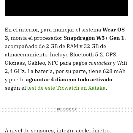
En el interior, para manejar el sistema
Wear OS
3
, monta el procesador
Snapdragon W5+ Gen 1
,
acompañado de 2 GB de RAM y 32 GB de
almacenamiento. Incluye Bluetooth 5.2, GPS,
Glonass, Galileo, NFC para pagos
contacless
y Wifi
2,4 GHz. La batería, por su parte, tiene 628 mAh
y puede
aguantar 4 días con todo activado
,
según el
test de este Ticwatch en Xataka
.
A nivel de sensores, integra acelerómetro,