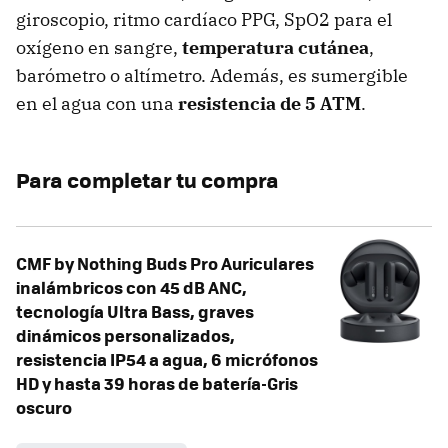
giroscopio, ritmo cardíaco PPG, SpO2 para el
oxígeno en sangre,
temperatura cutánea
,
barómetro o altímetro. Además, es sumergible
en el agua con una
resistencia de 5 ATM
.
Para completar tu compra
CMF by Nothing Buds Pro Auriculares
inalámbricos con 45 dB ANC,
tecnología Ultra Bass, graves
dinámicos personalizados,
resistencia IP54 a agua, 6 micrófonos
HD y hasta 39 horas de batería-Gris
oscuro