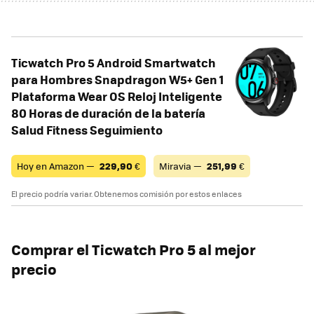
Ticwatch Pro 5 Android Smartwatch
para Hombres Snapdragon W5+ Gen 1
Plataforma Wear OS Reloj Inteligente
80 Horas de duración de la batería
Salud Fitness Seguimiento
Hoy en Amazon —
229,90
€
Miravia —
251,99
€
El precio podría variar. Obtenemos comisión por estos enlaces
Comprar el Ticwatch Pro 5 al mejor
precio