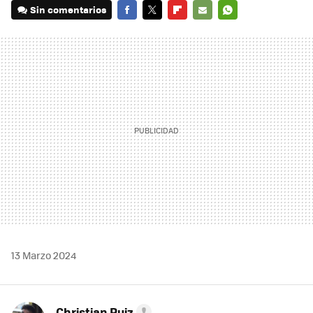
Sin comentarios
FACEBOOK
TWITTER
FLIPBOARD
E-
WHATSAPP
MAIL
13 Marzo 2024
Christian Ruiz