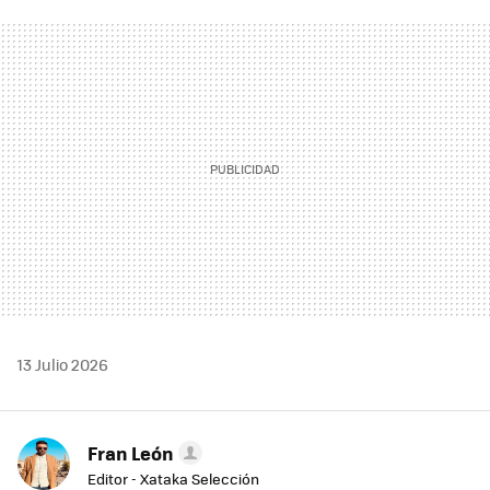
FACEBOOK
TWITTER
FLIPBOARD
E-
WHATSAPP
MAIL
13 Julio 2026
Fran León
Editor - Xataka Selección