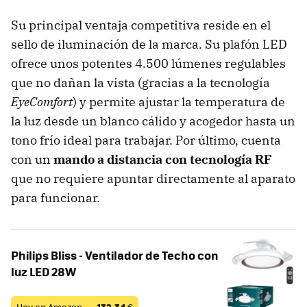
Su principal ventaja competitiva reside en el
sello de iluminación de la marca. Su plafón LED
ofrece unos potentes 4.500 lúmenes regulables
que no dañan la vista (gracias a la tecnología
EyeComfort
) y permite ajustar la temperatura de
la luz desde un blanco cálido y acogedor hasta un
tono frío ideal para trabajar. Por último, cuenta
con un
mando a distancia
con tecnología RF
que no requiere apuntar directamente al aparato
para funcionar.
Philips Bliss - Ventilador de Techo con
luz LED 28W
Hoy en Amazon —
132,34
€