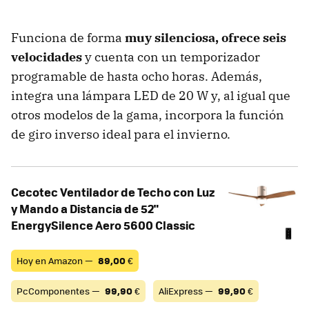
Funciona de forma
muy silenciosa,
ofrece seis
velocidades
y cuenta con un temporizador
programable de hasta ocho horas. Además,
integra una lámpara LED de 20 W y, al igual que
otros modelos de la gama, incorpora la función
de giro inverso ideal para el invierno.
Cecotec Ventilador de Techo con Luz
y Mando a Distancia de 52"
EnergySilence Aero 5600 Classic
Hoy en Amazon —
89,00
€
PcComponentes —
99,90
€
AliExpress —
99,90
€