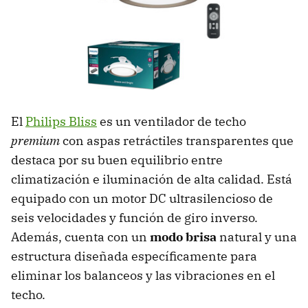
El
Philips Bliss
es un ventilador de techo
premium
con aspas retráctiles transparentes que
destaca por su buen equilibrio entre
climatización e iluminación de alta calidad. Está
equipado con un motor DC ultrasilencioso de
seis velocidades y función de giro inverso.
Además, cuenta con un
modo brisa
natural y una
estructura diseñada específicamente para
eliminar los balanceos y las vibraciones en el
techo.