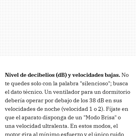
Nivel de decibelios (dB) y velocidades bajas.
No
te quedes solo con la palabra "silencioso"; busca
el dato técnico. Un ventilador para un dormitorio
debería operar por debajo de los 38 dB en sus
velocidades de noche (velocidad 1 o 2). Fíjate en
que el aparato disponga de un "Modo Brisa" o
una velocidad ultralenta. En estos modos, el
motor gira al mínimo esfuerzo y el único ruido