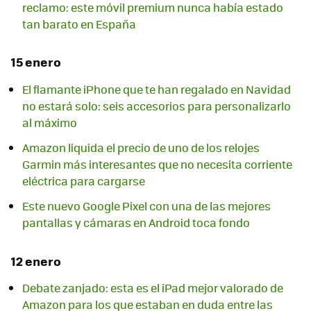
reclamo: este móvil premium nunca había estado
tan barato en España
15 enero
El flamante iPhone que te han regalado en Navidad
no estará solo: seis accesorios para personalizarlo
al máximo
Amazon liquida el precio de uno de los relojes
Garmin más interesantes que no necesita corriente
eléctrica para cargarse
Este nuevo Google Pixel con una de las mejores
pantallas y cámaras en Android toca fondo
12 enero
Debate zanjado: esta es el iPad mejor valorado de
Amazon para los que estaban en duda entre las