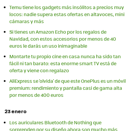
Temu tiene los gadgets más insólitos a precios muy
locos: nadie supera estas ofertas en altavoces, mini
cámaras y más
Si tienes un Amazon Echo por los regalos de
Navidad, con estos accesorios por menos de 40
euros le darás un uso inimaginable
Montarte tu propio cine en casa nunca ha sido tan
fácil ni tan barato: esta enorme smart TV está de
oferta y viene con regalazo
AliExpress se 'olvida' de que este OnePlus es un móvil
premium: rendimiento y pantalla casi de gama alta
por menos de 400 euros
23 enero
Los auriculares Bluetooth de Nothing que
sorprenden por su diseño ahora son mucho más