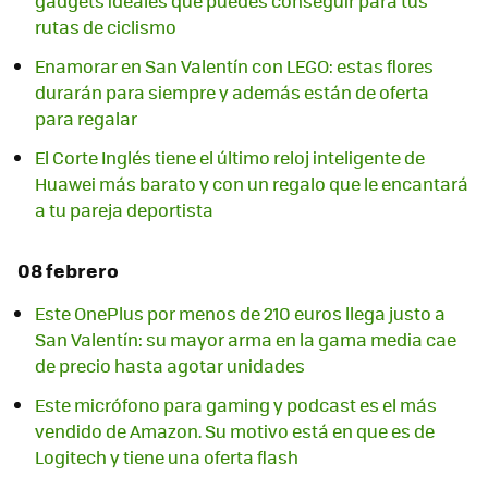
gadgets ideales que puedes conseguir para tus
rutas de ciclismo
Enamorar en San Valentín con LEGO: estas flores
durarán para siempre y además están de oferta
para regalar
El Corte Inglés tiene el último reloj inteligente de
Huawei más barato y con un regalo que le encantará
a tu pareja deportista
08 febrero
Este OnePlus por menos de 210 euros llega justo a
San Valentín: su mayor arma en la gama media cae
de precio hasta agotar unidades
Este micrófono para gaming y podcast es el más
vendido de Amazon. Su motivo está en que es de
Logitech y tiene una oferta flash