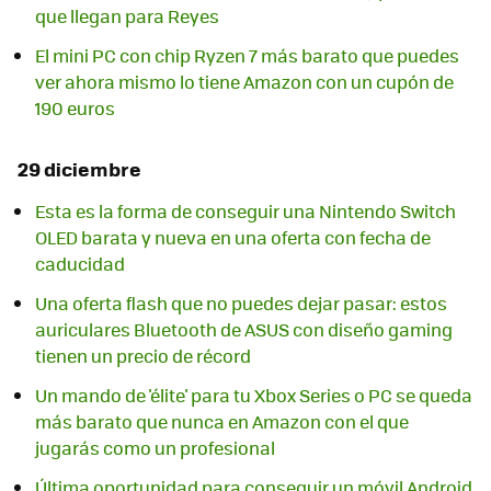
que llegan para Reyes
El mini PC con chip Ryzen 7 más barato que puedes
ver ahora mismo lo tiene Amazon con un cupón de
190 euros
29 diciembre
Esta es la forma de conseguir una Nintendo Switch
OLED barata y nueva en una oferta con fecha de
caducidad
Una oferta flash que no puedes dejar pasar: estos
auriculares Bluetooth de ASUS con diseño gaming
tienen un precio de récord
Un mando de 'élite' para tu Xbox Series o PC se queda
más barato que nunca en Amazon con el que
jugarás como un profesional
Última oportunidad para conseguir un móvil Android