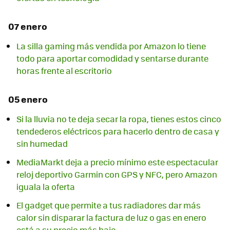
07 enero
La silla gaming más vendida por Amazon lo tiene
todo para aportar comodidad y sentarse durante
horas frente al escritorio
05 enero
Si la lluvia no te deja secar la ropa, tienes estos cinco
tendederos eléctricos para hacerlo dentro de casa y
sin humedad
MediaMarkt deja a precio mínimo este espectacular
reloj deportivo Garmin con GPS y NFC, pero Amazon
iguala la oferta
El gadget que permite a tus radiadores dar más
calor sin disparar la factura de luz o gas en enero
está a su precio más bajo