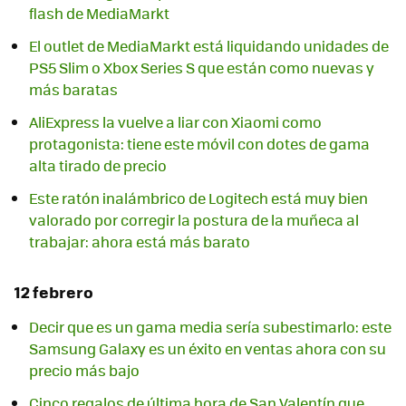
flash de MediaMarkt
El outlet de MediaMarkt está liquidando unidades de
PS5 Slim o Xbox Series S que están como nuevas y
más baratas
AliExpress la vuelve a liar con Xiaomi como
protagonista: tiene este móvil con dotes de gama
alta tirado de precio
Este ratón inalámbrico de Logitech está muy bien
valorado por corregir la postura de la muñeca al
trabajar: ahora está más barato
12 febrero
Decir que es un gama media sería subestimarlo: este
Samsung Galaxy es un éxito en ventas ahora con su
precio más bajo
Cinco regalos de última hora de San Valentín que