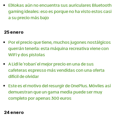
ElXokas aún no encuentra sus auriculares Bluetooth
gaming ideales: eso es porque no ha visto estos casi
a su precio más bajo
25 enero
Por el precio que tiene, muchos jugones nostálgicos
querrán tenerla: esta máquina recreativa viene con
WiFi y dos pistolas
A Lidl le 'roban' el mejor precio en una de sus
cafeteras espresso más vendidas con una oferta
difícil de olvidar
Este es el motivo del resurgir de OnePlus. Móviles así
demuestran que un gama media puede ser muy
completo por apenas 300 euros
24 enero