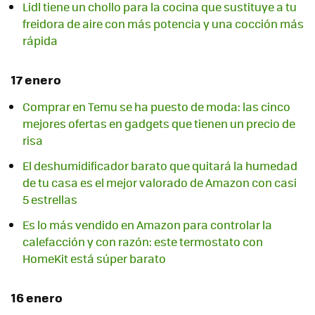
Lidl tiene un chollo para la cocina que sustituye a tu
freidora de aire con más potencia y una cocción más
rápida
17 enero
Comprar en Temu se ha puesto de moda: las cinco
mejores ofertas en gadgets que tienen un precio de
risa
El deshumidificador barato que quitará la humedad
de tu casa es el mejor valorado de Amazon con casi
5 estrellas
Es lo más vendido en Amazon para controlar la
calefacción y con razón: este termostato con
HomeKit está súper barato
16 enero