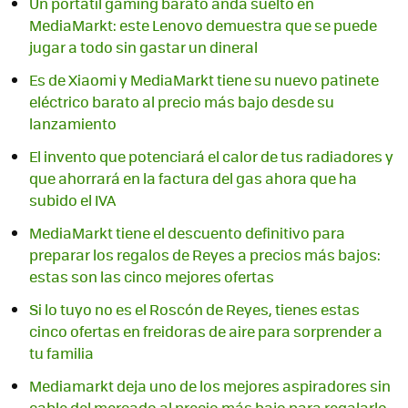
Un portátil gaming barato anda suelto en
MediaMarkt: este Lenovo demuestra que se puede
jugar a todo sin gastar un dineral
Es de Xiaomi y MediaMarkt tiene su nuevo patinete
eléctrico barato al precio más bajo desde su
lanzamiento
El invento que potenciará el calor de tus radiadores y
que ahorrará en la factura del gas ahora que ha
subido el IVA
MediaMarkt tiene el descuento definitivo para
preparar los regalos de Reyes a precios más bajos:
estas son las cinco mejores ofertas
Si lo tuyo no es el Roscón de Reyes, tienes estas
cinco ofertas en freidoras de aire para sorprender a
tu familia
Mediamarkt deja uno de los mejores aspiradores sin
cable del mercado al precio más bajo para regalarlo