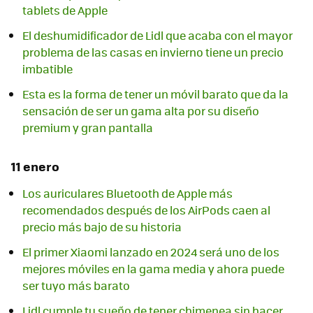
tablets de Apple
El deshumidificador de Lidl que acaba con el mayor
problema de las casas en invierno tiene un precio
imbatible
Esta es la forma de tener un móvil barato que da la
sensación de ser un gama alta por su diseño
premium y gran pantalla
11 enero
Los auriculares Bluetooth de Apple más
recomendados después de los AirPods caen al
precio más bajo de su historia
El primer Xiaomi lanzado en 2024 será uno de los
mejores móviles en la gama media y ahora puede
ser tuyo más barato
Lidl cumple tu sueño de tener chimenea sin hacer