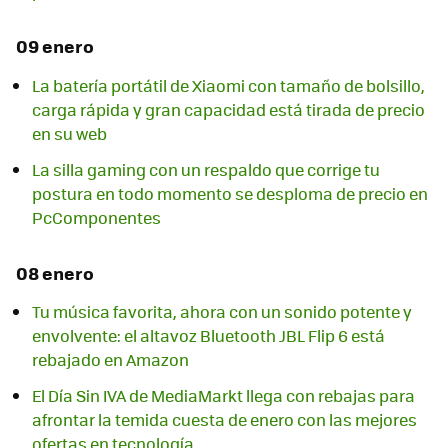
09 enero
La batería portátil de Xiaomi con tamaño de bolsillo,
carga rápida y gran capacidad está tirada de precio
en su web
La silla gaming con un respaldo que corrige tu
postura en todo momento se desploma de precio en
PcComponentes
08 enero
Tu música favorita, ahora con un sonido potente y
envolvente: el altavoz Bluetooth JBL Flip 6 está
rebajado en Amazon
El Día Sin IVA de MediaMarkt llega con rebajas para
afrontar la temida cuesta de enero con las mejores
ofertas en tecnología