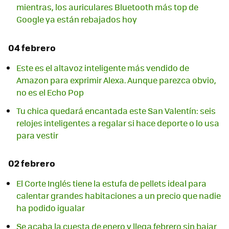
mientras, los auriculares Bluetooth más top de
Google ya están rebajados hoy
04 febrero
Este es el altavoz inteligente más vendido de
Amazon para exprimir Alexa. Aunque parezca obvio,
no es el Echo Pop
Tu chica quedará encantada este San Valentín: seis
relojes inteligentes a regalar si hace deporte o lo usa
para vestir
02 febrero
El Corte Inglés tiene la estufa de pellets ideal para
calentar grandes habitaciones a un precio que nadie
ha podido igualar
Se acaba la cuesta de enero y llega febrero sin bajar