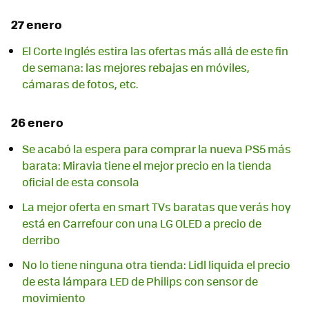
27 enero
El Corte Inglés estira las ofertas más allá de este fin
de semana: las mejores rebajas en móviles,
cámaras de fotos, etc.
26 enero
Se acabó la espera para comprar la nueva PS5 más
barata: Miravia tiene el mejor precio en la tienda
oficial de esta consola
La mejor oferta en smart TVs baratas que verás hoy
está en Carrefour con una LG OLED a precio de
derribo
No lo tiene ninguna otra tienda: Lidl liquida el precio
de esta lámpara LED de Philips con sensor de
movimiento