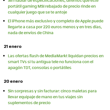
Sin hablar de especificaciones, diremos que este
portátil gaming MSI rebajado de precio rinde en
cualquier juego que se te antoje
El iPhone más exclusivo y completo de Apple puede
llegarte a casa por 220 euros menos y en tres días,
nada de envíos de China
21 enero
Las ofertas flash de MediaMarkt liquidan precios en
smart TVs si tu antigua tele no funciona con el
apagón TDT, consolas o portátiles
20 enero
Sin sorpresas y sin facturar: cinco maletas para
llevar equipaje de mano en tus viajes sin
suplementos de precio