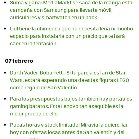
Suma y gana: MediaMarkt se saca de la manga esta
campaña con Samsung para llevarte móvil,
auriculares y smartwatch en un pack
Lidl tiene la chimenea que no necesita leña ni mucho
espacio para instalarla con un precio que te hará
caer en la tentación
07 febrero
Darth Vader, Boba Fett... Si tu pareja es fan de Star
Wars, estará esperando una de estas figuras LEGO
como regalo de San Valentín
Para los presupuestos bajos también hay portátiles
gaming baratos. Este Lenovo tan asequible es la
mejor prueba de ello
Pocas horas y stock limitado: Miravia la quiere liar
hoy con ofertas locas antes de San Valentín y del