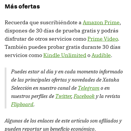
Más ofertas
Recuerda que suscribiéndote a
Amazon Prime
,
dispones de 30 días de prueba gratis y podrás
disfrutar de otros servicios como
Prime Video
.
También puedes probar gratis durante 30 días
servicios como
Kindle Unlimited
o
Audible
.
Puedes estar al día y en cada momento informado
de las principales ofertas y novedades de Xataka
Selección en nuestro canal de
Telegram
o en
nuestros perfiles de
Twitter
,
Facebook
y la revista
Flipboard
.
Algunos de los enlaces de este artículo son afiliados y
pueden reportar un beneficio económico
.