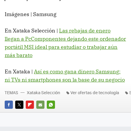
Imágenes | Samsung
En Xataka Selección |
Las rebajas de enero
llegan a PcComponentes dejando este ordenador
portátil MSI ideal para estudiar o trabajar aún
más barato
En Xataka |
Así es como gana dinero Samsung:
ni TVs ni smartphones son la base de su negocio
TEMAS
Xataka Selección
Ver ofertas de tecnología
FACEBOOK
TWITTER
FLIPBOARD
E-
WHATSAPP
MAIL