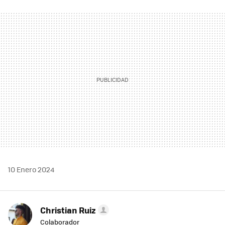
FACEBOOK
TWITTER
FLIPBOARD
E-
WHATSAPP
MAIL
10 Enero 2024
Christian Ruiz
Colaborador