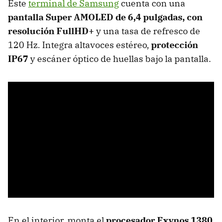
Este
terminal de Samsung
cuenta con una
pantalla Super AMOLED de 6,4 pulgadas, con
resolución FullHD+
y una tasa de refresco de
120 Hz. Integra altavoces estéreo,
protección
IP67
y escáner óptico de huellas bajo la pantalla.
En el interior, monta el
procesador Exynos 1380