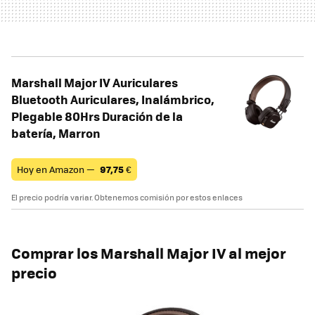
Marshall Major IV Auriculares
Bluetooth Auriculares, Inalámbrico,
Plegable 80Hrs Duración de la
batería, Marron
Hoy en Amazon —
97,75
€
El precio podría variar. Obtenemos comisión por estos enlaces
Comprar los Marshall Major IV al mejor
precio