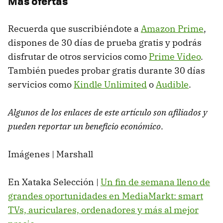
Más ofertas
Recuerda que suscribiéndote a
Amazon Prime
,
dispones de 30 días de prueba gratis y podrás
disfrutar de otros servicios como
Prime Video
.
También puedes probar gratis durante 30 días
servicios como
Kindle Unlimited
o
Audible
.
Algunos de los enlaces de este artículo son afiliados y
pueden reportar un beneficio económico
.
Imágenes | Marshall
En Xataka Selección |
Un fin de semana lleno de
grandes oportunidades en MediaMarkt: smart
TVs, auriculares, ordenadores y más al mejor