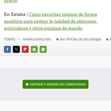
precio
En Xataka |
Cómo escuchar música de forma
analítica para probar la calidad de altavoces,
auriculares y otros equipos de sonido
TEMAS
Xataka Selección
Ver ofertas de tecnología
FACEBOOK
TWITTER
FLIPBOARD
E-
WHATSAPP
MAIL
ENTRAR Y ENVIAR UN COMENTARIO