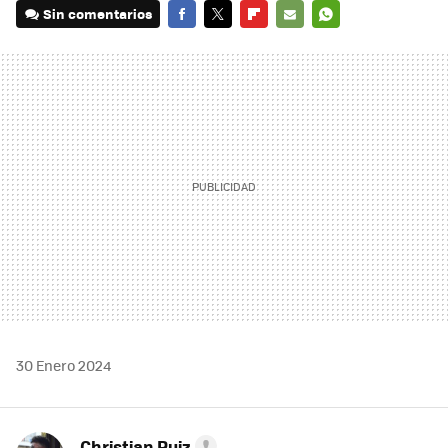
Sin comentarios
FACEBOOK
TWITTER
FLIPBOARD
E-
WHATSAPP
MAIL
30 Enero 2024
Christian Ruiz