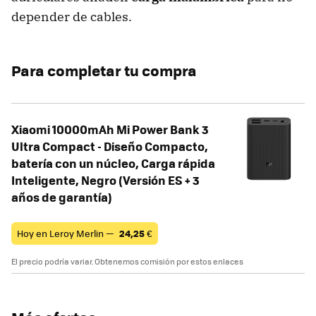
depender de cables.
Para completar tu compra
Xiaomi 10000mAh Mi Power Bank 3
Ultra Compact - Diseño Compacto,
batería con un núcleo, Carga rápida
Inteligente, Negro (Versión ES + 3
años de garantía)
Hoy en Leroy Merlin —
24,25
€
El precio podría variar. Obtenemos comisión por estos enlaces