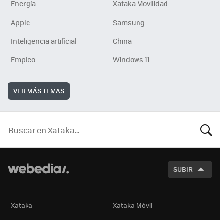
Energía
Xataka Movilidad
Apple
Samsung
Inteligencia artificial
China
Empleo
Windows 11
VER MÁS TEMAS
BUSCA
SUBIR
Xataka
Xataka Móvil