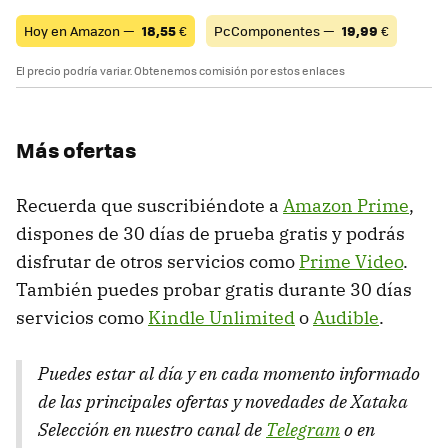
Hoy en Amazon —
18,55
€
PcComponentes —
19,99
€
El precio podría variar. Obtenemos comisión por estos enlaces
Más ofertas
Recuerda que suscribiéndote a
Amazon Prime
,
dispones de 30 días de prueba gratis y podrás
disfrutar de otros servicios como
Prime Video
.
También puedes probar gratis durante 30 días
servicios como
Kindle Unlimited
o
Audible
.
Puedes estar al día y en cada momento informado
de las principales ofertas y novedades de Xataka
Selección en nuestro canal de
Telegram
o en