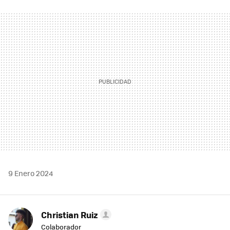
FACEBOOK
TWITTER
FLIPBOARD
E-
WHATSAPP
MAIL
9 Enero 2024
Christian Ruiz
Colaborador