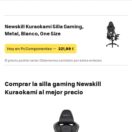
Newskill Kuraokami Silla Gaming,
Metal, Blanco, One Size
Hoy en PcComponentes —
221,99
€
El precio podría variar. Obtenemos comisión por estos enlaces
Comprar la silla gaming Newskill
Kuraokami al mejor precio