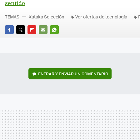
sentido
TEMAS
Xataka Selección
Ver ofertas de tecnología
FACEBOOK
TWITTER
FLIPBOARD
E-
WHATSAPP
MAIL
ENTRAR Y ENVIAR UN COMENTARIO