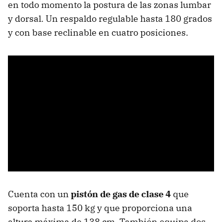
en todo momento la postura de las zonas lumbar
y dorsal. Un respaldo regulable hasta 180 grados
y con base reclinable en cuatro posiciones.
Cuenta con un
pistón de gas de clase 4
que
soporta hasta 150 kg y que proporciona una
altura máxima de 138 cm. También equipa dos