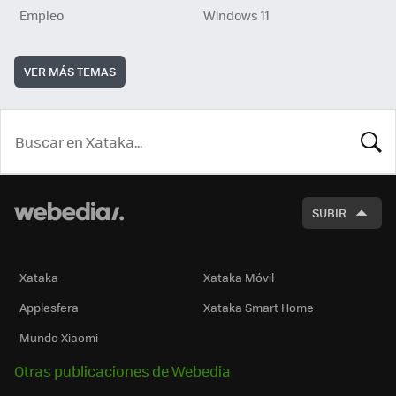
Empleo
Windows 11
VER MÁS TEMAS
BUSCA
SUBIR
Xataka
Xataka Móvil
Applesfera
Xataka Smart Home
Mundo Xiaomi
Otras publicaciones de Webedia