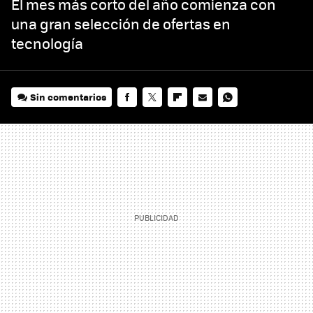
El mes más corto del año comienza con
una gran selección de ofertas en
tecnología
Sin comentarios
FACEBOOK
TWITTER
FLIPBOARD
E-
WHATSAPP
MAIL