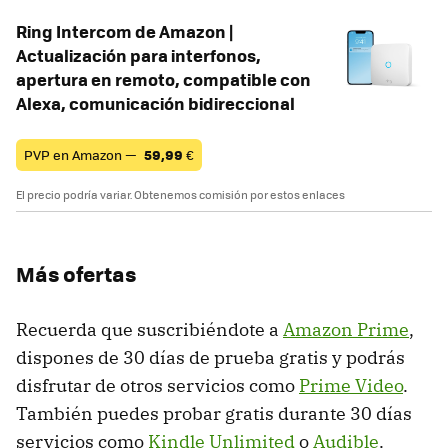
Ring Intercom de Amazon |
Actualización para interfonos,
apertura en remoto, compatible con
Alexa, comunicación bidireccional
PVP en Amazon —
59,99
€
El precio podría variar. Obtenemos comisión por estos enlaces
Más ofertas
Recuerda que suscribiéndote a
Amazon Prime
,
dispones de 30 días de prueba gratis y podrás
disfrutar de otros servicios como
Prime Video
.
También puedes probar gratis durante 30 días
servicios como
Kindle Unlimited
o
Audible
.