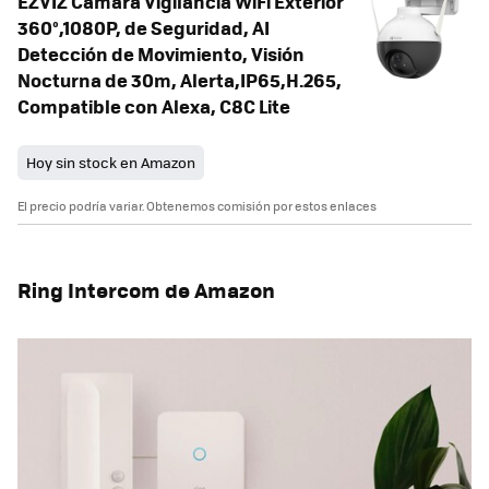
EZVIZ Cámara Vigilancia WiFi Exterior
360°,1080P, de Seguridad, AI
Detección de Movimiento, Visión
Nocturna de 30m, Alerta,IP65,H.265,
Compatible con Alexa, C8C Lite
Hoy sin stock en Amazon
El precio podría variar. Obtenemos comisión por estos enlaces
Ring Intercom de Amazon