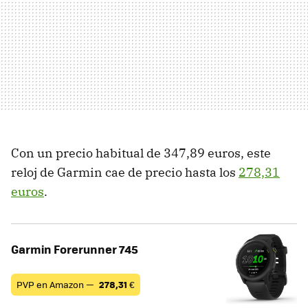
Con un precio habitual de 347,89 euros, este
reloj de Garmin cae de precio hasta los
278,31
euros
.
Garmin Forerunner 745
PVP en Amazon —
278,31
€