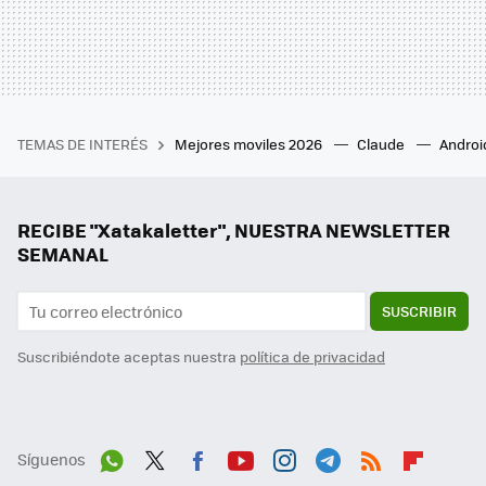
TEMAS DE INTERÉS
Mejores moviles 2026
Claude
Androi
RECIBE "Xatakaletter", NUESTRA NEWSLETTER
SEMANAL
SUSCRIBIR
Suscribiéndote aceptas nuestra
política de privacidad
Síguenos