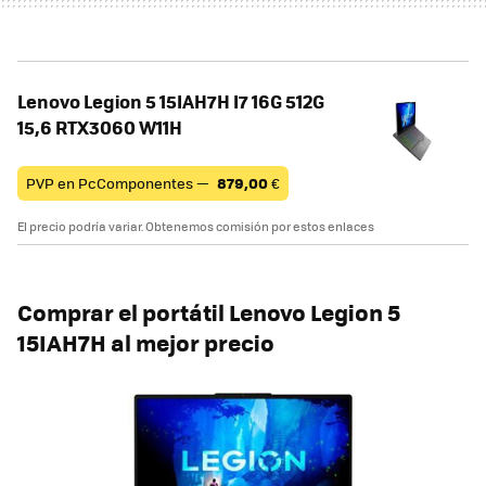
Lenovo Legion 5 15IAH7H I7 16G 512G
15,6 RTX3060 W11H
PVP en PcComponentes —
879,00
€
El precio podría variar. Obtenemos comisión por estos enlaces
Comprar el portátil Lenovo Legion 5
15IAH7H al mejor precio