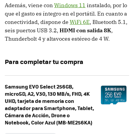
Además, viene con
Windows 11
instalado, por lo
que el gasto es íntegro en el portátil. En cuanto a
conectividad, dispone de
WiFi 6E
, Bluetooth 5.1,
seis puertos USB 3.2,
HDMI con salida 8K
,
Thunderbolt 4 y altavoces estéreo de 4 W.
Para completar tu compra
Samsung EVO Select 256GB,
microSD, A2, V30, 130 MB/s, FHD, 4K
UHD, tarjeta de memoria con
adaptador para Smartphone, Tablet,
Cámara de Acción, Drone o
Notebook, Color Azul (MB-ME256KA)