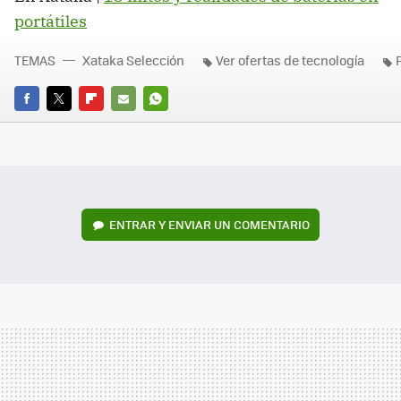
portátiles
TEMAS
Xataka Selección
Ver ofertas de tecnología
FACEBOOK
TWITTER
FLIPBOARD
E-
WHATSAPP
MAIL
ENTRAR Y ENVIAR UN COMENTARIO