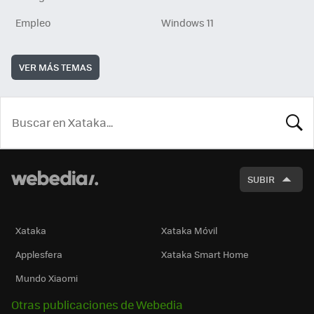
Empleo
Windows 11
VER MÁS TEMAS
BUSCA
SUBIR
Xataka
Xataka Móvil
Applesfera
Xataka Smart Home
Mundo Xiaomi
Otras publicaciones de Webedia