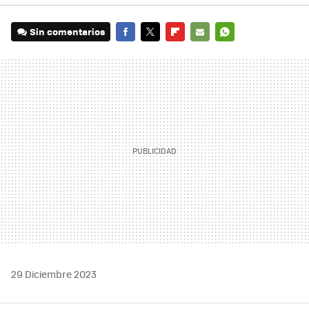
Sin comentarios
FACEBOOK
TWITTER
FLIPBOARD
E-
WHATSAPP
MAIL
29 Diciembre 2023