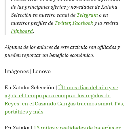
de las principales ofertas y novedades de Xataka
Selección en nuestro canal de
Telegram
o en
nuestros perfiles de
Twitter
,
Facebook
y la revista
Flipboard
.
Algunos de los enlaces de este artículo son afiliados y
pueden reportar un beneficio económico
.
Imágenes | Lenovo
En Xataka Selección |
Últimos días del año y se
agota el tiempo para comprar los regalos de
Reyes: en el Cazando Gangas traemos smart TVs,
portátiles y más
En Xataka |
13 mitos y realidades de baterías en