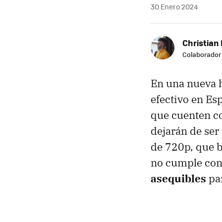
30 Enero 2024
Christian 
Colaborador
En una nueva h
efectivo en Es
que cuenten co
dejarán de ser 
de 720p, que b
no cumple con 
asequibles
par