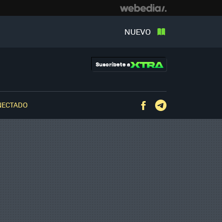
NUEVO
Suscríbete a
NECTADO
Facebook
Telegram