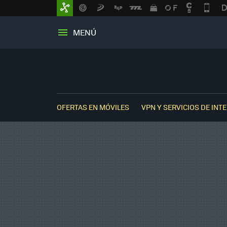
MENÚ
OFERTAS EN MÓVILES
VPN Y SERVICIOS DE INT