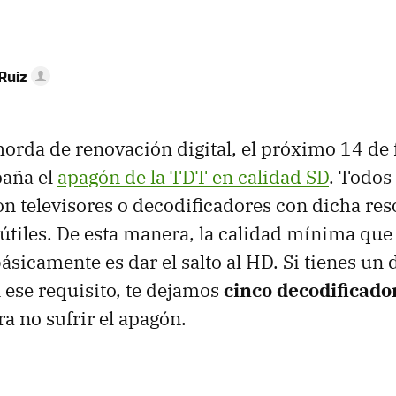
Ruiz
orda de renovación digital, el próximo 14 de 
paña el
apagón de la TDT en calidad SD
. Todos
n televisores o decodificadores con dicha res
útiles. De esta manera, la calidad mínima que s
ásicamente es dar el salto al HD. Si tienes un 
ese requisito, te dejamos
cinco decodificad
a no sufrir el apagón.