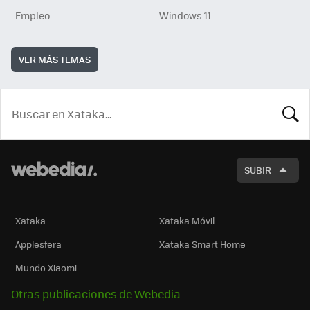
Empleo
Windows 11
VER MÁS TEMAS
BUSCA
SUBIR
Xataka
Xataka Móvil
Applesfera
Xataka Smart Home
Mundo Xiaomi
Otras publicaciones de Webedia