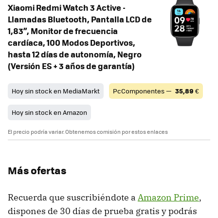
Xiaomi Redmi Watch 3 Active -
Llamadas Bluetooth, Pantalla LCD de
1,83”, Monitor de frecuencia
cardíaca, 100 Modos Deportivos,
hasta 12 días de autonomía, Negro
(Versión ES + 3 años de garantía)
Hoy sin stock en MediaMarkt
PcComponentes —
35,89
€
Hoy sin stock en Amazon
El precio podría variar. Obtenemos comisión por estos enlaces
Más ofertas
Recuerda que suscribiéndote a
Amazon Prime
,
dispones de 30 días de prueba gratis y podrás