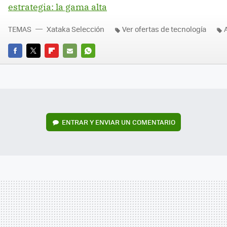
estrategia: la gama alta
TEMAS
Xataka Selección
Ver ofertas de tecnología
FACEBOOK
TWITTER
FLIPBOARD
E-
WHATSAPP
MAIL
ENTRAR Y ENVIAR UN COMENTARIO