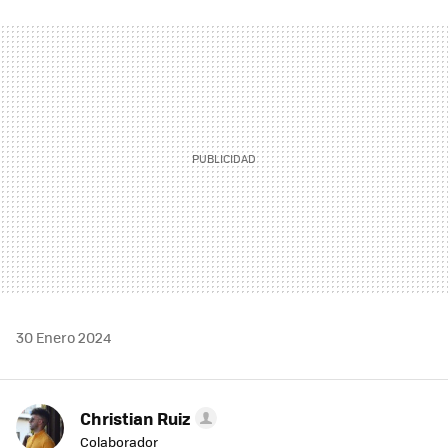
FACEBOOK
TWITTER
FLIPBOARD
E-
WHATSAPP
MAIL
30 Enero 2024
Christian Ruiz
Colaborador