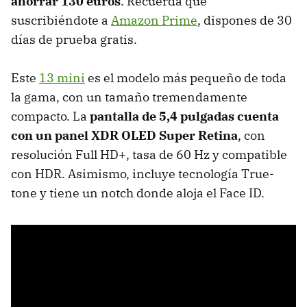
ahorrar 130 euros
. Recuerda que
suscribiéndote a
Amazon Prime
, dispones de 30
días de prueba gratis.
Este
13 mini
es el modelo más pequeño de toda
la gama, con un tamaño tremendamente
compacto. La
pantalla de 5,4 pulgadas cuenta
con un panel XDR OLED Super Retina
, con
resolución Full HD+, tasa de 60 Hz y compatible
con HDR. Asimismo, incluye tecnología True-
tone y tiene un notch donde aloja el Face ID.