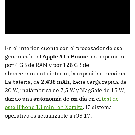
En el interior, cuenta con el procesador de esa
generación, el
Apple A15 Bionic
, acompañado
por 4 GB de RAM y por 128 GB de
almacenamiento interno, la capacidad máxima.
La batería, de
2.438 mAh
, tiene carga rápida de
20 W, inalámbrica de 7,5 W y MagSafe de 15 W,
dando una
autonomía de un día
en el
test de
este iPhone 13 mini en Xataka
. El sistema
operativo es actualizable a iOS 17.