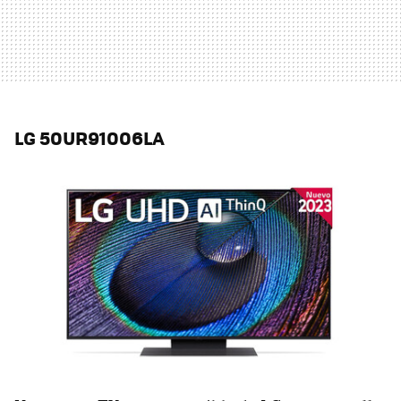
LG 50UR91006LA