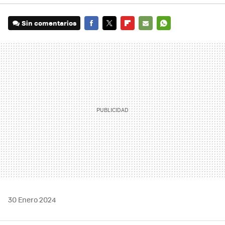
Sin comentarios
FACEBOOK
TWITTER
FLIPBOARD
E-
WHATSAPP
MAIL
30 Enero 2024