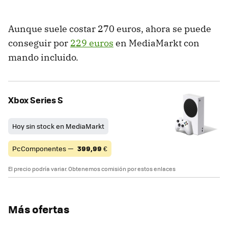
Aunque suele costar 270 euros, ahora se puede
conseguir por
229 euros
en MediaMarkt con
mando incluido.
Xbox Series S
Hoy sin stock en MediaMarkt
PcComponentes —
399,99
€
El precio podría variar. Obtenemos comisión por estos enlaces
Más ofertas