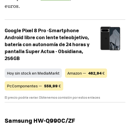
euros.
Google Pixel 8 Pro -Smartphone
Android libre con lente teleobjetivo,
batería con autonomía de 24 horas y
pantalla Super Actua - Obsidiana,
256GB
Hoy sin stock en MediaMarkt
Amazon —
462,94
€
PcComponentes —
559,99
€
El precio podría variar. Obtenemos comisión por estos enlaces
Samsung HW-Q990C/ZF