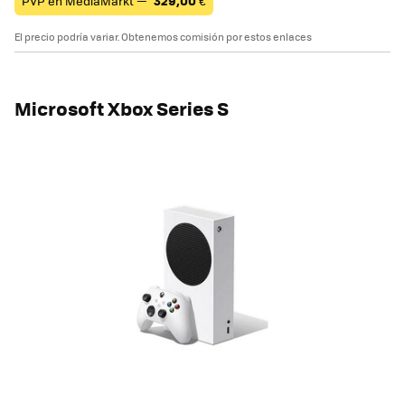
PVP en MediaMarkt —
329,00
€
El precio podría variar. Obtenemos comisión por estos enlaces
Microsoft Xbox Series S