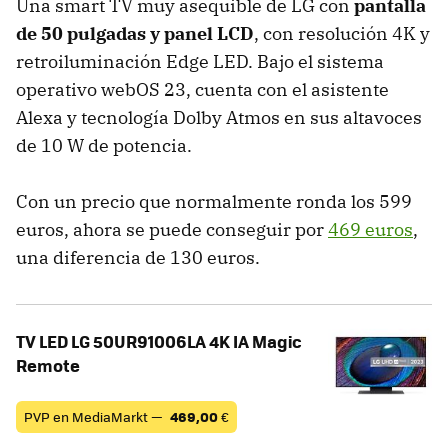
Una smart TV muy asequible de LG con
pantalla
de 50 pulgadas y panel LCD
, con resolución 4K y
retroiluminación Edge LED. Bajo el sistema
operativo webOS 23, cuenta con el asistente
Alexa y tecnología Dolby Atmos en sus altavoces
de 10 W de potencia.
Con un precio que normalmente ronda los 599
euros, ahora se puede conseguir por
469 euros
,
una diferencia de 130 euros.
TV LED LG 50UR91006LA 4K IA Magic
Remote
PVP en MediaMarkt —
469,00
€