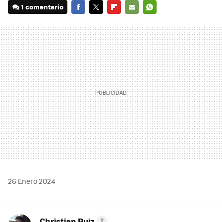
1 comentario
FACEBOOK
TWITTER
FLIPBOARD
E-
WHATSAPP
MAIL
26 Enero 2024
Christian Ruiz