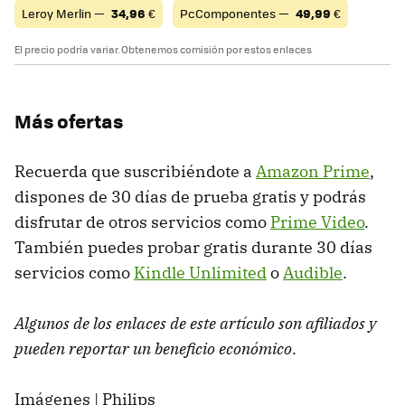
Leroy Merlin —
34,96
€
PcComponentes —
49,99
€
El precio podría variar. Obtenemos comisión por estos enlaces
Más ofertas
Recuerda que suscribiéndote a
Amazon Prime
,
dispones de 30 días de prueba gratis y podrás
disfrutar de otros servicios como
Prime Video
.
También puedes probar gratis durante 30 días
servicios como
Kindle Unlimited
o
Audible
.
Algunos de los enlaces de este artículo son afiliados y
pueden reportar un beneficio económico
.
Imágenes | Philips