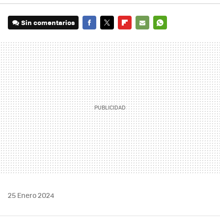
Sin comentarios
FACEBOOK
TWITTER
FLIPBOARD
E-
WHATSAPP
MAIL
25 Enero 2024