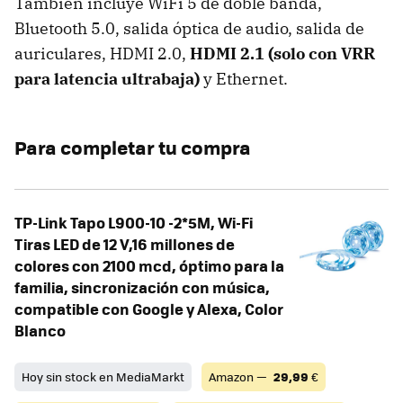
También incluye WiFi 5 de doble banda,
Bluetooth 5.0, salida óptica de audio, salida de
auriculares, HDMI 2.0,
HDMI 2.1 (solo con VRR
para latencia ultrabaja)
y Ethernet.
Para completar tu compra
TP-Link Tapo L900-10 -2*5M, Wi-Fi
Tiras LED de 12 V,16 millones de
colores con 2100 mcd, óptimo para la
familia, sincronización con música,
compatible con Google y Alexa, Color
Blanco
Hoy sin stock en MediaMarkt
Amazon —
29,99
€