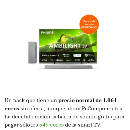
Un pack que tiene un
precio normal de 1.061
euros
sin oferta, aunque ahora PcComponentes
ha decidido incluir la barra de sonido gratis para
pagar sólo los
549 euros
de la smart TV,