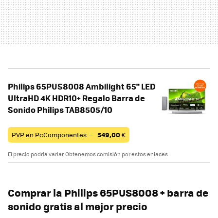
Philips 65PUS8008 Ambilight 65" LED
UltraHD 4K HDR10+ Regalo Barra de
Sonido Philips TAB8505/10
PVP en PcComponentes —
549,00
€
El precio podría variar. Obtenemos comisión por estos enlaces
Comprar la Philips 65PUS8008 + barra de
sonido gratis al mejor precio