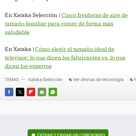
En Xataka Selección |
Cinco freidoras de aire de
tamaño familiar para comer de forma más
saludable
En Xataka |
Cómo elegir el tamaño ideal de
televisor: lo que dicen los fabricantes vs. lo que
dicen los expertos
TEMAS
Xataka Selección
Ver ofertas de tecnología
FACEBOOK
TWITTER
FLIPBOARD
E-
WHATSAPP
MAIL
ENTRAR Y ENVIAR UN COMENTARIO