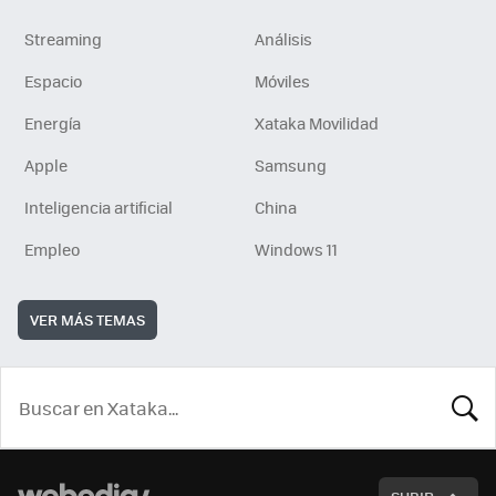
Streaming
Análisis
Espacio
Móviles
Energía
Xataka Movilidad
Apple
Samsung
Inteligencia artificial
China
Empleo
Windows 11
VER MÁS TEMAS
BUSCA